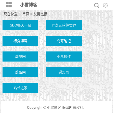
小雪博客
现在位置：
首页
> 友情链接
SEO每天一贴
异次元软件世界
初夏博客
鸟哥笔记
虎嗅网
小众软件
煎蛋网
感恩网
站长之家
Copyright © 小雪博客 保留所有权利.