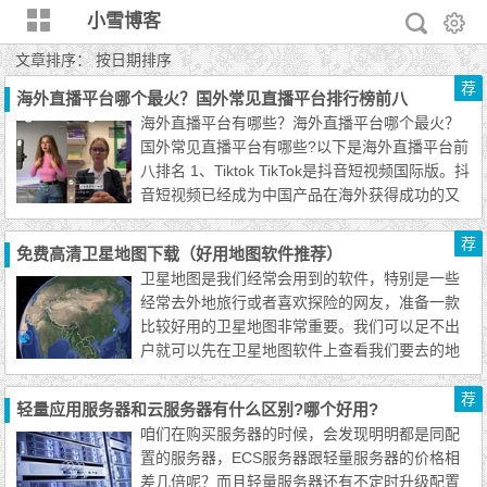
小雪博客
文章排序：
按日期排序
荐
海外直播平台哪个最火？国外常见直播平台排行榜前八
海外直播平台有哪些？海外直播平台哪个最火？
国外常见直播平台有哪些?以下是海外直播平台前
八排名 1、Tiktok TikTok是抖音短视频国际版。抖
音短视频已经成为中国产品在海外获得成功的又
一杰出代表，被视为中国...
荐
免费高清卫星地图下载（好用地图软件推荐）
卫星地图是我们经常会用到的软件，特别是一些
经常去外地旅行或者喜欢探险的网友，准备一款
比较好用的卫星地图非常重要。我们可以足不出
户就可以先在卫星地图软件上查看我们要去的地
方，查看街景、3D图，俯瞰图等...
荐
轻量应用服务器和云服务器有什么区别?哪个好用?
咱们在购买服务器的时候，会发现明明都是同配
置的服务器，ECS服务器跟轻量服务器的价格相
差几倍呢？而且轻量服务器还有不定时升级配置