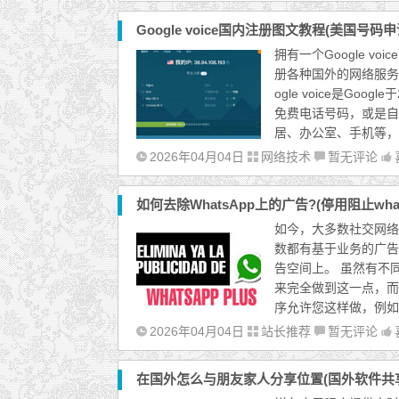
Google voice国内注册图文教程(美国号码
拥有一个Google vo
册各种国外的网络服务 注册
ogle voice是Go
免费电话号码，或是自
居、办公室、手机等，
2026年04月04日
网络技术
暂无评论
如何去除WhatsApp上的广告?(停用阻止wha
如今，大多数社交网络
数都有基于业务的广告
告空间上。 虽然有不
来完全做到这一点，而
序允许您这样做，例如 使用 
2026年04月04日
站长推荐
暂无评论
在国外怎么与朋友家人分享位置(国外软件共