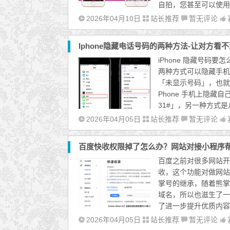
自拍，您甚至可以使用
2026年04月10日
站长推荐
暂无评论
Iphone隐藏电话号码的两种方法-让对方看
iPhone 隐藏号码
两种方式可以隐藏手机
「未显示号码」，也就
Phone 手机上隐
31#」，另一种方式是从
2026年04月05日
站长推荐
暂无评论
百度快收权限掉了怎么办？网站对接小程序
百度之前对很多网站开
收，这个功能对做网站
掌号的继承，随着熊掌
域名，所以也滋生了一
了进一步提升优质内容
2026年04月05日
站长推荐
暂无评论