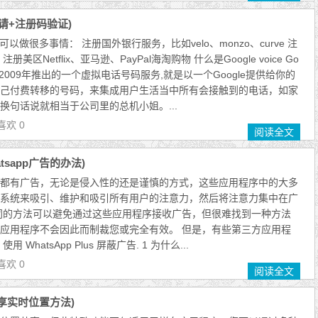
申请+注册码验证)
ice可以做很多事情： 注册国外银行服务，比如velo、monzo、curve 注
美区Netflix、亚马逊、PayPal海淘购物 什么是Google voice Go
ogle于2009年推出的一个虚拟电话号码服务,就是以一个Google提供给你的
己付费转移的号码，来集成用户生活当中所有会接触到的电话，如家
换句话说就相当于公司里的总机小姐。...
喜欢 0
阅读全文
tsapp广告的办法)
都有广告，无论是侵入性的还是谨慎的方式，这些应用程序中的大多
系统来吸引、维护和吸引所有用户的注意力，然后将注意力集中在广
同的方法可以避免通过这些应用程序接收广告，但很难找到一种方法
应用程序不会因此而制裁您或完全有效。 但是，有些第三方应用程
WhatsApp Plus 屏蔽广告. 1 为什么...
喜欢 0
阅读全文
享实时位置方法)