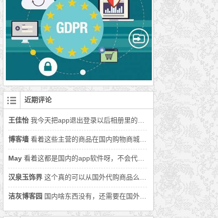
近期评论
王佳怡
我今天把app退出登录以后相册里的照片丢了好多怎么办呀
博客墙
看着这些主营的商品在国内购物商城上面都可以找到，还是用国内购物软件吧。
May
看着这都是国内的app软件呀，不会代购的商品就在国内吧。
汉泉玉饰界
这个真的可以从国外代购商品么，还没从国外买过商品呢。
洁灰博客园
国内啥东西没有，还需要在国外代购么。