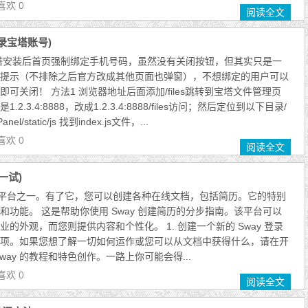
喜欢 0
阅读全文
录宝塔账号)
，宝塔安装后首页强制绑定手机号码，虽然没有关闭按钮，但其实只是一
提示（不排除之后官方改成其他页面也弹窗），不想绑定的用户可以
可关闭！ 方法1 浏览器地址后面添加/files跳转到宝塔文件管理页
.3.4:8888，改成1.2.3.4:8888/files访问；然后定位到以下目录/
anel/static/js 找到index.js文件，...
喜欢 0
阅读全文
一试)
便的平台之一。有了它，您可以创建各种在线文档，包括简历。它的特别
和功能。 这是帮助你使用 Sway 创建简历的分步指南。该平台可以
的外观，而您则提供内容和个性化。 1. 创建一个新的 Sway 登录
项。如果您想了解一切如何运作或您可以从文档中获得什么，请在开
way 的教程和特色创作。一路上你可能会得...
喜欢 0
阅读全文