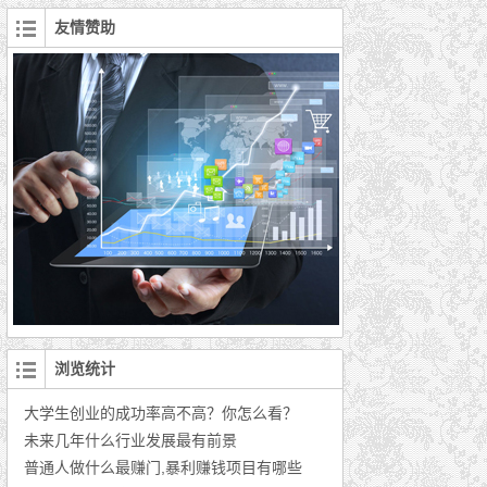
友情赞助
浏览统计
大学生创业的成功率高不高？你怎么看？
未来几年什么行业发展最有前景
普通人做什么最赚门,暴利赚钱项目有哪些