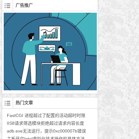
广告推广
热门文章
FastCGI 进程超过了配置的活动超时时限
IIS8请求筛选模块拒绝超过请求内容长度
adb.exe无法运行，提示0xc000007b错误
主板开启Intel虚拟化技术操作的具体方法