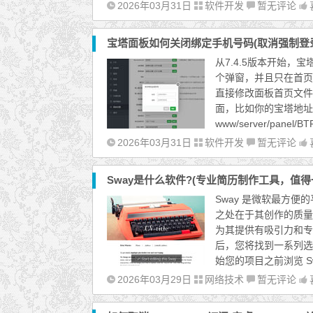
2026年03月31日
软件开发
暂无评论
宝塔面板如何关闭绑定手机号码(取消强制登
从7.4.5版本开始
个弹窗，并且只在首页
直接修改面板首页文件即
面，比如你的宝塔地址是1.2
www/server/panel/BTP
2026年03月31日
软件开发
暂无评论
Sway是什么软件?(专业简历制作工具，值得
Sway 是微软最方
之处在于其创作的质量
为其提供有吸引力和专业
后，您将找到一系列选
始您的项目之前浏览 S
2026年03月29日
网络技术
暂无评论