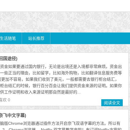
生活随笔
站长推荐
回国途径)
资金如果要通过国内银行，无论是出境还是入境都非常麻烦。资金出
一些正当的理由，比如留学，比如海外购物，比如翻译信息服务费等
而更加不容易，如果我们收到了美元，一般都需要去银行柜台结汇，
柜台结汇的时候，银行百分百会让我们提供资金来源的证明。如果你
供工作证明和收入来源证明那自然是最好的...
喜欢 0
阅读全文
启奈飞中文字幕)
脑版Chrome浏览器通过插件方法开启奈飞双语字幕的方法。所以有
Chrome浏览器。 Netflix 双字幕教学来啦！有订阅Netflix方案的