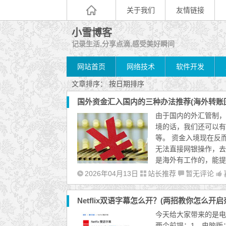
关于我们
友情链接
小雪博客
记录生活,分享点滴,感受美好瞬间
网站首页
网络技术
软件开发
文章排序：
按日期排序
国外资金汇入国内的三种办法推荐(海外转账
由于国内的外汇管制，
境的话，我们还可以有
等。 资金入境现在反
无法直接网银操作，去
是海外有工作的，能提
2026年04月13日
站长推荐
暂无评论
Netflix双语字幕怎么开？(两招教你怎么开
今天给大家带来的是电
两个前提：1、电脑版；2、