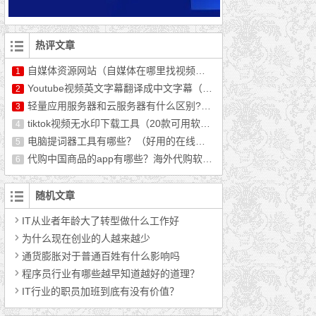
热评文章
自媒体资源网站（自媒体在哪里找视频资源）
1
Youtube视频英文字幕翻译成中文字幕（最新教程）
2
轻量应用服务器和云服务器有什么区别?哪个好用?
3
tiktok视频无水印下载工具（20款可用软件推荐）
4
电脑提词器工具有哪些？（好用的在线提词器分享）
5
代购中国商品的app有哪些？海外代购软件排行榜前十
6
随机文章
IT从业者年龄大了转型做什么工作好
为什么现在创业的人越来越少
通货膨胀对于普通百姓有什么影响吗
程序员行业有哪些越早知道越好的道理？
IT行业的职员加班到底有没有价值？