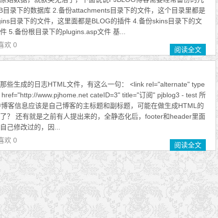
gDB目录下的数据库 2.备份attachments目录下的文件，这个目录里都是
ugins目录下的文件，这里面都是BLOG的插件 4.备份skins目录下的文
.备份根目录下的plugins.asp文件 基...
喜欢 0
阅读全文
的日志HTML文件，有这么一句： <link rel="alternate" type
" href="http://www.pjhome.net cateID=3" title="订阅" pjblog3 - test 所
> 这其中博客信息应该是自己博客的主标题和副标题，可能在做生成HTML的
？ 还有就是之前有人提出来的，全静态化后，footer和header里面
己修改过的，因...
喜欢 0
阅读全文