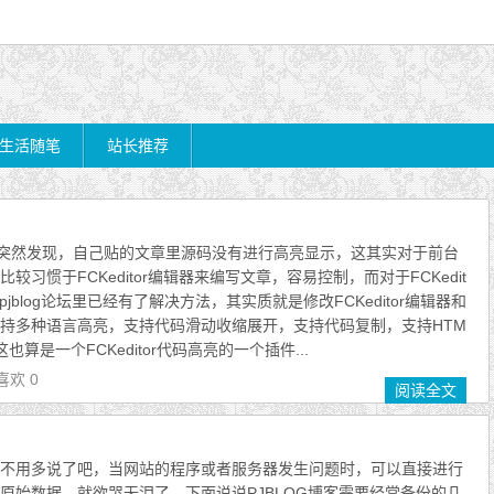
生活随笔
站长推荐
博客，突然发现，自己贴的文章里源码没有进行高亮显示，这其实对于前台
较习惯于FCKeditor编辑器来编写文章，容易控制，而对于FCKedit
jblog论坛里已经有了解决方法，其实质就是修改FCKeditor编辑器和
支持多种语言高亮，支持代码滑动收缩展开，支持代码复制，支持HTM
算是一个FCKeditor代码高亮的一个插件...
喜欢 0
阅读全文
不用多说了吧，当网站的程序或者服务器发生问题时，可以直接进行
原始数据，就欲哭无泪了，下面说说PJBLOG博客需要经常备份的几