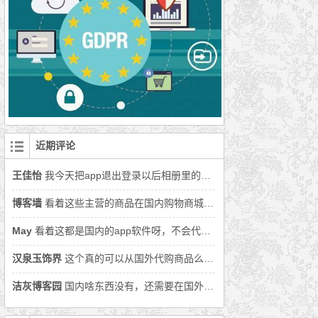
近期评论
王佳怡
我今天把app退出登录以后相册里的照片丢了好多怎么办呀
博客墙
看着这些主营的商品在国内购物商城上面都可以找到，还是用国内购物软件吧。
May
看着这都是国内的app软件呀，不会代购的商品就在国内吧。
汉泉玉饰界
这个真的可以从国外代购商品么，还没从国外买过商品呢。
洁灰博客园
国内啥东西没有，还需要在国外代购么。