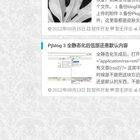
个文件。 1.备份blo
上传的附件 3.备份Pl
件，这里面都是皮肤文件 5
2012年08月15日
软件开发
暂无评论
Pjblog 3 全静态化后低部还是默认内容
全静态化生成后，打开那些生成
="application/rss+xml
有文章(rss2)"/
时候是不是把这块忘记了
还是默认的东西，不是自
2012年08月13日
软件开发
暂无评论