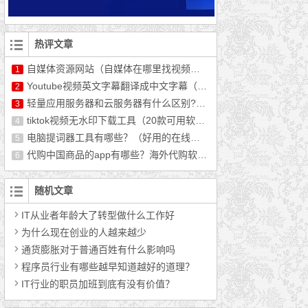
热评文章
自媒体资源网站（自媒体在哪里找视频资源）
1
Youtube视频英文字幕翻译成中文字幕（最新教程）
2
轻量应用服务器和云服务器有什么区别?哪个好用?
3
tiktok视频无水印下载工具（20款可用软件推荐）
4
电脑提词器工具有哪些？（好用的在线提词器分享）
5
代购中国商品的app有哪些？海外代购软件排行榜前十
6
随机文章
IT从业者年龄大了转型做什么工作好
为什么现在创业的人越来越少
通货膨胀对于普通百姓有什么影响吗
程序员行业有哪些越早知道越好的道理？
IT行业的职员加班到底有没有价值？