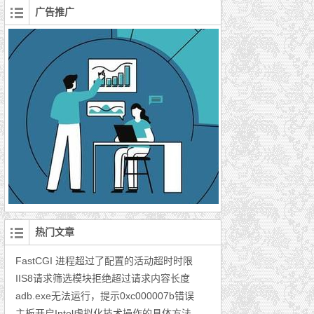
广告推广
热门文章
FastCGI 进程超过了配置的活动超时时限
IIS8请求筛选模块拒绝超过请求内容长度
adb.exe无法运行，提示0xc000007b错误
主板开启Intel虚拟化技术操作的具体方法