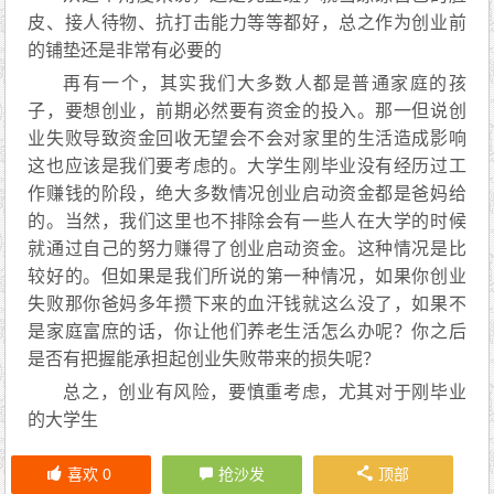
皮、接人待物、抗打击能力等等都好，总之作为创业前
的铺垫还是非常有必要的
再有一个，其实我们大多数人都是普通家庭的孩
子，要想创业，前期必然要有资金的投入。那一但说创
业失败导致资金回收无望会不会对家里的生活造成影响
这也应该是我们要考虑的。大学生刚毕业没有经历过工
作赚钱的阶段，绝大多数情况创业启动资金都是爸妈给
的。当然，我们这里也不排除会有一些人在大学的时候
就通过自己的努力赚得了创业启动资金。这种情况是比
较好的。但如果是我们所说的第一种情况，如果你创业
失败那你爸妈多年攒下来的血汗钱就这么没了，如果不
是家庭富庶的话，你让他们养老生活怎么办呢？你之后
是否有把握能承担起创业失败带来的损失呢？
总之，创业有风险，要慎重考虑，尤其对于刚毕业
的大学生
喜欢
0
抢沙发
顶部