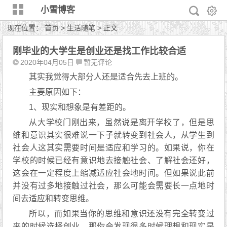
小雪博客
现在位置：
首页
>
生活随笔
> 正文
刚毕业的大学生是创业还是找工作比较合适
2020年04月05日
暂无评论
其实我觉得大部分人还是适合先去上班的。
主要原因如下：
1、现实和想象是有差距的。
从大学校门刚出来，虽然说是离开学校了，但是思
维和意识其实很难说一下子就转变到社会人，从学生到
社会人这其实需要时间是适应和学习的。如果说，你在
学校的时候已经有意识地去接触社会、了解社会还好，
这会在一定程度上缩减适应社会地时间。但如果说此前
并没有过多地接触过社会，那么可能会需要长一点地时
间去适应和转变思维。
所以，而如果当你的思维和意识还没有完全转变过
来的时候选择创业，那你会发现很多时候理想和现实是