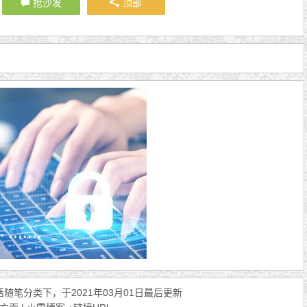
抢沙发
顶部
活随笔
分类下，于2021年03月01日最后更新