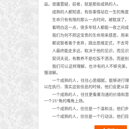
益。毋庸置疑，前者，就是那些成熟的人。
成熟的人都知道，有些事情站在一生的角度
生命只有有限的那么一点时间，被耽误了，
看明白这一点，很多年轻人都能一夜之间成
我们为何不把这宝贵的生命用来感恩，用来
都说智者善于舍弃，跳出思维定式，不去苛
人最终能走多远，取决于他的见识，而见识
契诃夫说，有教养不是吃饭不洒汤，而是别
我们可以这样理解，也许有的人不够完美，
慢溶解。
一个成熟的人，往往心思细腻，能够进行
以在执行、落实这些信息的时候，他们会更从容
一个成熟的人，往往更看重沟通的价值和
一个15°角的嘴角上扬。
一个成熟的人，往往是一个温和派，他们步
一个成熟的人，往往是一个行动派，他们目