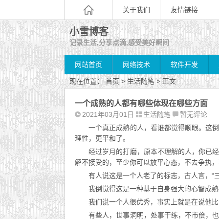
关于我们
友情链接
小雪博客
记录生活,分享点滴,感受美好瞬间
网站首页
网络技术
软件开发
现在位置：
首页
>
生活随笔
> 正文
一个成熟的人都有哪些体现在哪些方面
2021年03月01日
生活随笔
暂无评论
一个真正成熟的人，看谁都觉得顺眼。这
理性，更平和了。
经过岁月的打磨，原本不理解的人，你已
解不接受的，至少你可以放平心态，不去争执，
有人说这是一个人老了的标志，古人言，“
我倒觉得这是一种基于自身强大的心智成熟
我们说一个人很优秀，事实上就是在说他比
有些人，世事洞明，处事干练，不市侩，