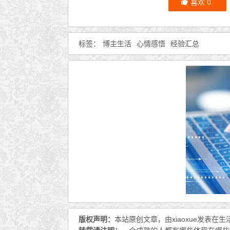
喜欢
0
标签：
博主生活
心情感悟
经验汇总
版权声明：
本站原创文章，由
xiaoxue
发表在
生