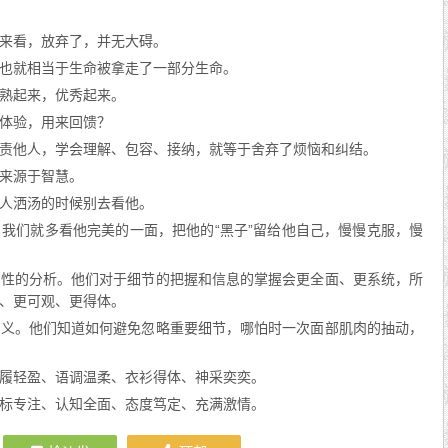
来看，放弃了，并无大碍。
也就相当于生命被拿走了一部分生命。
熟起来，优秀起来。
体验，用来回馈？
责他人，学会理解、包容、接纳，就等于舍弃了烦恼和纠结。
来源于智慧。
人洒汤的时候别去看他。
我们就多看他完美的一面，把他的“黑子”留给他自己，慢慢克服，慢
理性的分析。他们对于细节的把握和信息的掌握会更全面、更系统，所
、更可观、更得体。
意义。他们知道如何避免忽略重要细节，哪怕时一次面部肌肉的抽动，
履轻盈、语调温柔、衣衫得体、神采奕奕。
标专注、认知全面、态度笃定、充满激情。