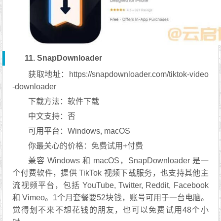
11. SnapDownloader
获取地址：https://snapdownloader.com/tiktok-video
-downloader
下载方法：软件下载
中文支持：否
可用平台：Windows, macOS
你最关心的价格：免费试用+付费
兼容 Windows 和 macOS，SnapDownloader 是一
个付费软件，提供 TikTok 视频下载服务，也支持其他主
流视频平台，包括 YouTube, Twitter, Reddit, Facebook
和 Vimeo。1个月套餐要52块钱，账号可用于一台电脑。
觉得划不来不想花钱的朋友，也可以免费试用48个小