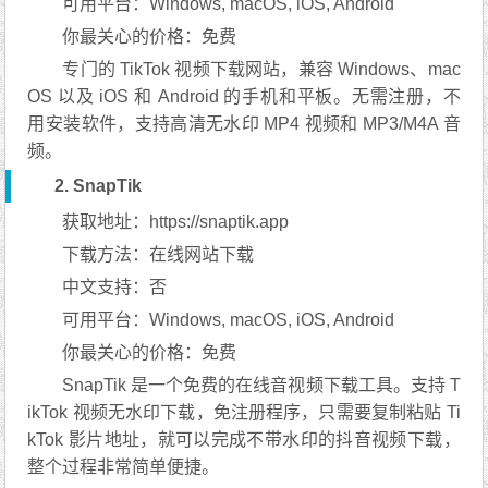
可用平台：Windows, macOS, iOS, Android
你最关心的价格：免费
专门的 TikTok 视频下载网站，兼容 Windows、mac
OS 以及 iOS 和 Android 的手机和平板。无需注册，不
用安装软件，支持高清无水印 MP4 视频和 MP3/M4A 音
频。
2. SnapTik
获取地址：https://snaptik.app
下载方法：在线网站下载
中文支持：否
可用平台：Windows, macOS, iOS, Android
你最关心的价格：免费
SnapTik 是一个免费的在线音视频下载工具。支持 T
ikTok 视频无水印下载，免注册程序，只需要复制粘贴 Ti
kTok 影片地址，就可以完成不带水印的抖音视频下载，
整个过程非常简单便捷。