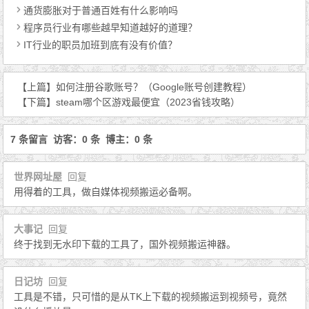
通货膨胀对于普通百姓有什么影响吗
程序员行业有哪些越早知道越好的道理？
IT行业的职员加班到底有没有价值？
【上篇】
如何注册谷歌账号？（Google账号创建教程）
【下篇】
steam哪个区游戏最便宜（2023省钱攻略）
7 条留言 访客：0 条 博主：0 条
世界网址屋
回复
用得着的工具，做自媒体视频搬运必备啊。
大事记
回复
终于找到无水印下载的工具了，国外视频搬运神器。
日记坊
回复
工具是不错，只可惜的是从TK上下载的视频搬运到视频号，竟然