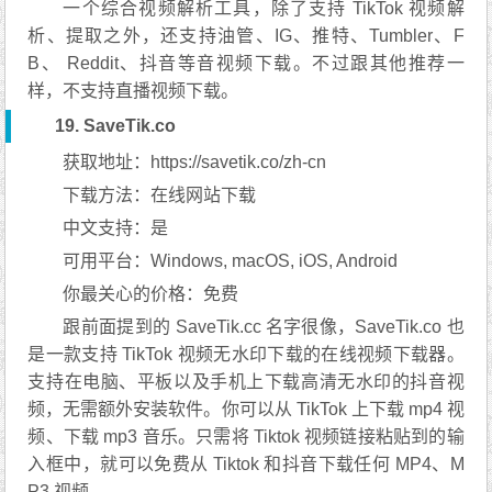
一个综合视频解析工具，除了支持 TikTok 视频解
析、提取之外，还支持油管、IG、推特、Tumbler、F
B、 Reddit、抖音等音视频下载。不过跟其他推荐一
样，不支持直播视频下载。
19. SaveTik.co
获取地址：https://savetik.co/zh-cn
下载方法：在线网站下载
中文支持：是
可用平台：Windows, macOS, iOS, Android
你最关心的价格：免费
跟前面提到的 SaveTik.cc 名字很像，SaveTik.co 也
是一款支持 TikTok 视频无水印下载的在线视频下载器。
支持在电脑、平板以及手机上下载高清无水印的抖音视
频，无需额外安装软件。你可以从 TikTok 上下载 mp4 视
频、下载 mp3 音乐。只需将 Tiktok 视频链接粘贴到的输
入框中，就可以免费从 Tiktok 和抖音下载任何 MP4、M
P3 视频。