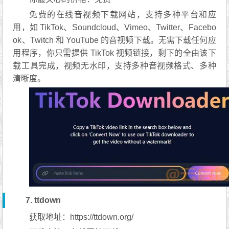
免费的在线音视频下载网站，支持多种平台和应
用，如 TikTok、Soundcloud、Vimeo、Twitter、Facebo
ok、Twitch 和 YouTube 的音视频下载。无需下载任何应
用程序，你只需提供 TikTok 视频链接，剩下的全由该下
载工具完成，视频无水印，支持多种音视频格式、多种
清晰度。
7. ttdown
获取地址：https://ttdown.org/