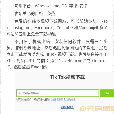
可用平台：Windows, macOS, 苹果, 安卓
你最关心的价格：免费
免费的在线多视频下载网站，可以帮助你从 TikTo
k、Instagram、Facebook、YouTube 和 Vimeo等40多个
网站和应用上免费下载视频。
不用在手机或电脑上安装任何软件，只需三个步
骤，复制视频地址，然后粘贴到该网站的下载框，最后
点击下载就可以完成 TikTok 视频下载。也可以直接在 Ti
kTok 视频 URL 的前面添加”savefrom.net/”或”sfrom.ne
t/”，然后点击 Enter 键。