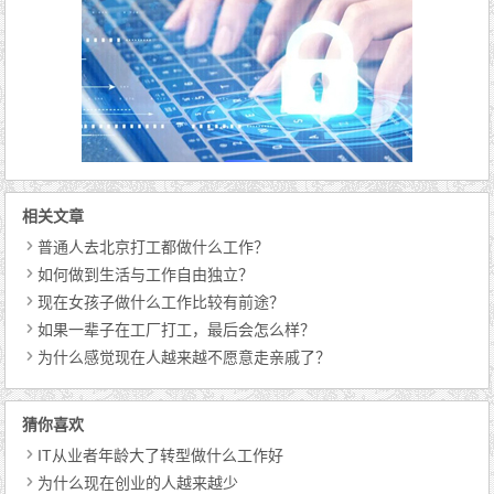
相关文章
普通人去北京打工都做什么工作？
如何做到生活与工作自由独立？
现在女孩子做什么工作比较有前途？
如果一辈子在工厂打工，最后会怎么样？
为什么感觉现在人越来越不愿意走亲戚了？
猜你喜欢
IT从业者年龄大了转型做什么工作好
为什么现在创业的人越来越少