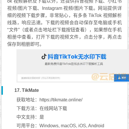
ok 视频解析及下载以外，还提供抖音视频下载、小红书
视频/图片下载、Instagram 视频/图片下载。网站提供详
细的视频下载步骤，非常贴心，有多条 TikTok 视频解析
线路，响应迅速。下载的视频会自动保存至电脑或手机
“文件”（或者点击地址栏下载按钮查看），如果想在手机
相册中查看，打开下载的视频文件，点击分享，再点击
保存到相册即可。
17. TikMate
获取地址：https://tikmate.online/
下载方法：在线网站下载
中文支持：是
可用平台：Windows, macOS, iOS, Android