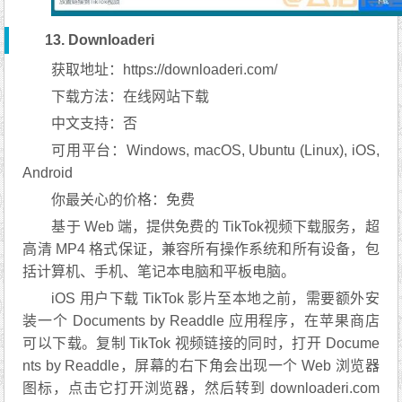
13. Downloaderi
获取地址：https://downloaderi.com/
下载方法：在线网站下载
中文支持：否
可用平台：Windows, macOS, Ubuntu (Linux), iOS,
Android
你最关心的价格：免费
基于 Web 端，提供免费的 TikTok视频下载服务，超
高清 MP4 格式保证，兼容所有操作系统和所有设备，包
括计算机、手机、笔记本电脑和平板电脑。
iOS 用户下载 TikTok 影片至本地之前，需要额外安
装一个 Documents by Readdle 应用程序，在苹果商店
可以下载。复制 TikTok 视频链接的同时，打开 Docume
nts by Readdle，屏幕的右下角会出现一个 Web 浏览器
图标，点击它打开浏览器，然后转到 downloaderi.com