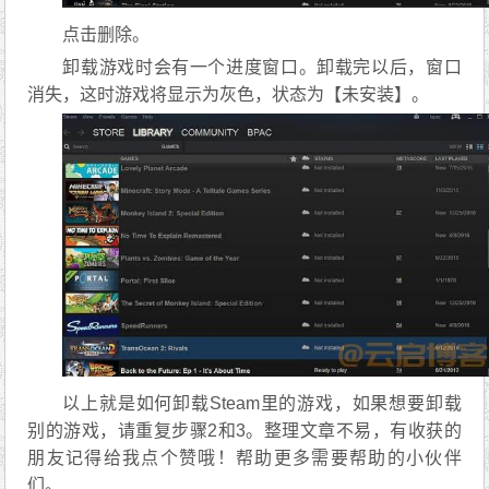
点击删除。
卸载游戏时会有一个进度窗口。卸载完以后，窗口
消失，这时游戏将显示为灰色，状态为【未安装】。
以上就是如何卸载Steam里的游戏，如果想要卸载
别的游戏，请重复步骤2和3。整理文章不易，有收获的
朋友记得给我点个赞哦！帮助更多需要帮助的小伙伴
们。