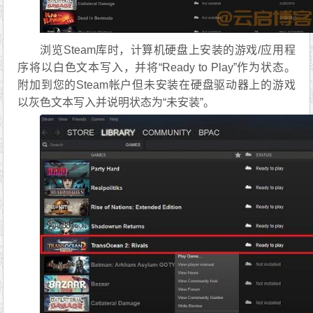
浏览Steam库时，计算机硬盘上安装的游戏/应用程
序将以白色文本写入，并将“Ready to Play”作为状态。
附加到您的Steam帐户但未安装在硬盘驱动器上的游戏
以灰色文本写入并说明状态为“未安装”。