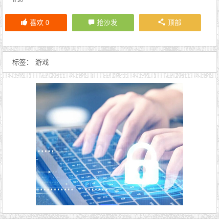
喜欢
0
抢沙发
顶部
标签：
游戏