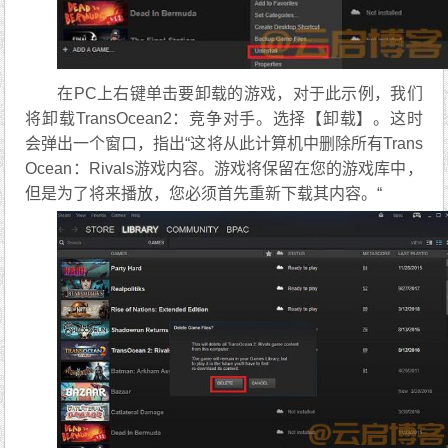
在PC上右键单击要卸载的游戏，对于此示例，我们
将卸载TransOcean2：竞争对手。选择【卸载】。这时
会弹出一个窗口，指出“这将从此计算机中删除所有Trans
Ocean：Rivals游戏内容。游戏将保留在您的游戏库中，
但是为了将来播放，您必须首先重新下载其内容。“