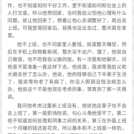
作，也不知道如何干好工作，更不知道如何和社会上的
人打交道，所以他想回家，当时我伯父怕他心理有什么
问题，就让他回来了，想着让他心态调整好了，再出去
上班。可我堂哥回家后，就再也没出去过，整天窝在家
里。
他不上班，也不问家里人要钱，就是整天睡觉，然
后在手机上购物看新闻，整天足不出户，饿了，他就自
己做饭，也不吃我伯父做的饭。有一次我和他聊天，问
他是不是准备一直这样下去，他说是，我说等我伯父和
大娘去世了怎么办，他说，他的钱够自己下半辈子生活
了，我说等你老了有病了，你没人照顾没钱治病怎么
办，他说这个不是他现在考虑的事，等真到了那一天再
说。
我问他考虑过重新上班没有，他说他这辈子也不会
去上班了，第一是职场险恶，勾心斗角他受不了。第二
他不知道如何处理和同事之间的关系，第三在外面上班
一个月赚的钱还是花完，所以基本和不上班是一样的，