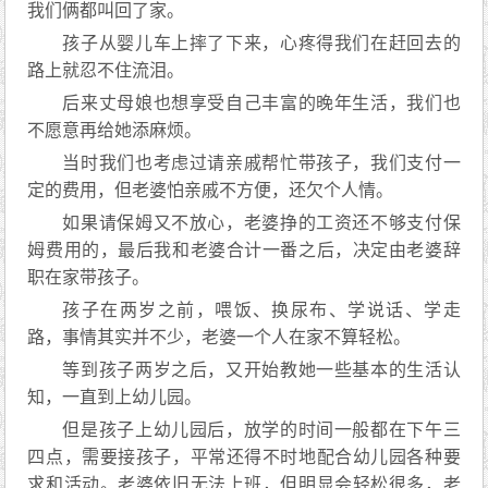
我们俩都叫回了家。
孩子从婴儿车上摔了下来，心疼得我们在赶回去的
路上就忍不住流泪。
后来丈母娘也想享受自己丰富的晚年生活，我们也
不愿意再给她添麻烦。
当时我们也考虑过请亲戚帮忙带孩子，我们支付一
定的费用，但老婆怕亲戚不方便，还欠个人情。
如果请保姆又不放心，老婆挣的工资还不够支付保
姆费用的，最后我和老婆合计一番之后，决定由老婆辞
职在家带孩子。
孩子在两岁之前，喂饭、换尿布、学说话、学走
路，事情其实并不少，老婆一个人在家不算轻松。
等到孩子两岁之后，又开始教她一些基本的生活认
知，一直到上幼儿园。
但是孩子上幼儿园后，放学的时间一般都在下午三
四点，需要接孩子，平常还得不时地配合幼儿园各种要
求和活动。老婆依旧无法上班，但明显会轻松很多，老