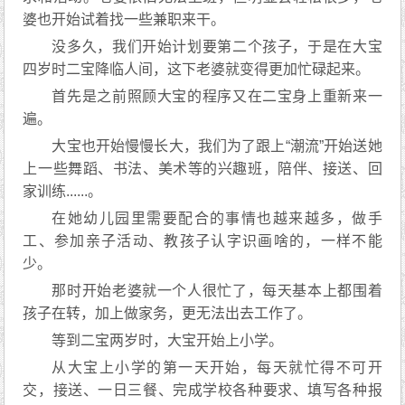
婆也开始试着找一些兼职来干。
没多久，我们开始计划要第二个孩子，于是在大宝
四岁时二宝降临人间，这下老婆就变得更加忙碌起来。
首先是之前照顾大宝的程序又在二宝身上重新来一
遍。
大宝也开始慢慢长大，我们为了跟上“潮流”开始送她
上一些舞蹈、书法、美术等的兴趣班，陪伴、接送、回
家训练......。
在她幼儿园里需要配合的事情也越来越多，做手
工、参加亲子活动、教孩子认字识画啥的，一样不能
少。
那时开始老婆就一个人很忙了，每天基本上都围着
孩子在转，加上做家务，更无法出去工作了。
等到二宝两岁时，大宝开始上小学。
从大宝上小学的第一天开始，每天就忙得不可开
交，接送、一日三餐、完成学校各种要求、填写各种报