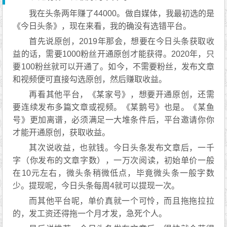
我在头条两年赚了44000。做自媒体，我最初选的是
《今日头条》，现在来看，我的确没有选错平台。
首先说原创，2019年那会，想要在今日头条获取收
益的话，需要1000粉丝开通原创才能获得。2020年，只
要100粉丝就可以开通了。如今，不需要粉丝，发布文章
和视频便可直接勾选原创，然后赚取收益。
再看其他平台，《某家号》，想要开通原创，还需
要连续发布多篇文章或视频。《某鹅号》也是。《某鱼
号》更加离谱，必须满足一大堆条件后，平台邀请你你
才能开通原创，获取收益。
其次说收益，也就钱。今日头条发布文章后，一千
字（你发布的文章字数），一万次阅读，初始单价一般
在10元左右，微头条稍微低点，毕竟微头条一般字数
少。提现呢，今日头条每周4就可以提现一次。
而其他平台呢，单价真就一个可怜，而且拖拖拉拉
的，发工资还得拖一个月才发，急死个人。