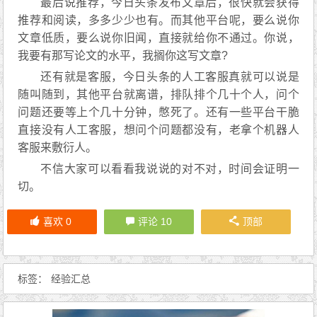
最后说推荐，今日头条发布文章后，很快就会获得
推荐和阅读，多多少少也有。而其他平台呢，要么说你
文章低质，要么说你旧闻，直接就给你不通过。你说，
我要有那写论文的水平，我搁你这写文章?
还有就是客服，今日头条的人工客服真就可以说是
随叫随到，其他平台就离谱，排队排个几十个人，问个
问题还要等上个几十分钟，憋死了。还有一些平台干脆
直接没有人工客服，想问个问题都没有，老拿个机器人
客服来敷衍人。
不信大家可以看看我说说的对不对，时间会证明一
切。
喜欢
0
评论 10
顶部
标签：
经验汇总