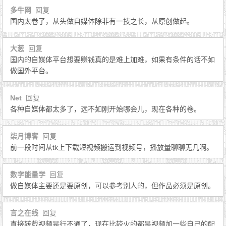
多牛网
回复
国内太卷了，从头做自媒体除非有一技之长，从原创做起。
大葱
回复
国内的自媒体平台想要赚钱真的是难上加难，如果有条件的话不如
做国外平台。
Net
回复
各种自媒体都太多了，远不如刚开始哪会儿，现在各种的卷。
柒月博客
回复
前一段时间从tk上下载短视频搬运到视频号，播放量聊聊无几啊。
数字能量学
回复
做自媒体主要还是要原创，可以参考别人的，但作品必须是原创。
言之在线
回复
直接转载视频是行不通了，现在比较火的都是视频加一些自己的配