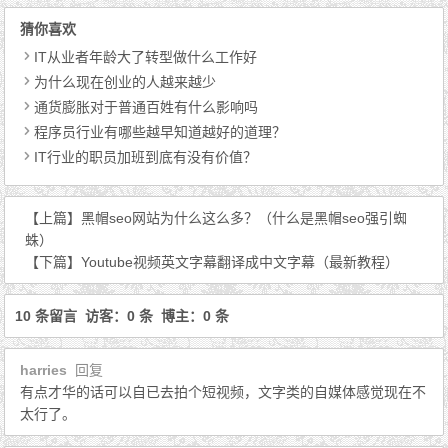
猜你喜欢
IT从业者年龄大了转型做什么工作好
为什么现在创业的人越来越少
通货膨胀对于普通百姓有什么影响吗
程序员行业有哪些越早知道越好的道理？
IT行业的职员加班到底有没有价值？
【上篇】
黑帽seo网站为什么这么多？（什么是黑帽seo强引蜘
蛛）
【下篇】
Youtube视频英文字幕翻译成中文字幕（最新教程）
10 条留言 访客：0 条 博主：0 条
harries
回复
有点才华的话可以自已去拍个短视频，文字类的自媒体感觉现在不
太行了。