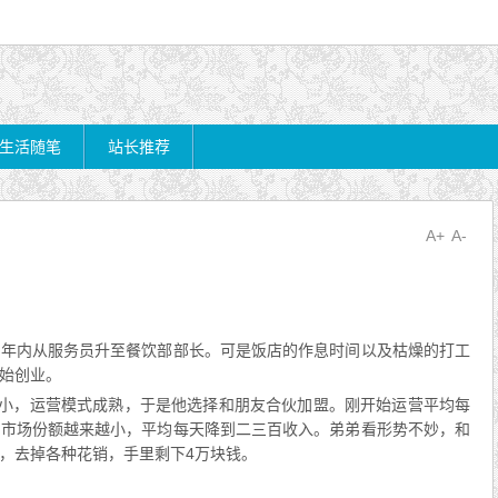
生活随笔
站长推荐
A+
A-
几年内从服务员升至餐饮部部长。可是饭店的作息时间以及枯燥的打工
始创业。
资小，运营模式成熟，于是他选择和朋友合伙加盟。刚开始运营平均每
，市场份额越来越小，平均每天降到二三百收入。弟弟看形势不妙，和
，去掉各种花销，手里剩下4万块钱。