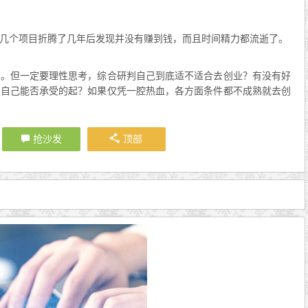
几个项目折腾了几年后发现并没有赚到钱，而且时间精力都流逝了。
错。但一定要理性思考，综合研判自己到底适不适合去创业？有没有好
，自己能否承受的起？如果仅凭一腔热血，各方面条件都不成熟就去创
抢沙发
顶部