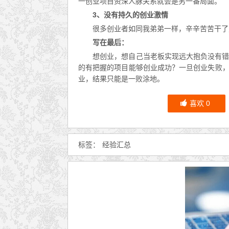
一创业项目资深人脉关系就会是另一番局面。
3、没有持久的创业激情
很多创业者如同我弟弟一样，辛辛苦苦干了
写在最后：
想创业，想自己当老板实现远大抱负没有
的有把握的项目能够创业成功？一旦创业失败
业，结果只能是一败涂地。
喜欢
0
标签：
经验汇总