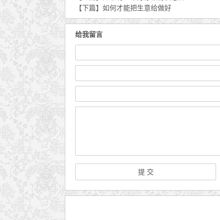
【下篇】
如何才能把生意给做好
给我留言