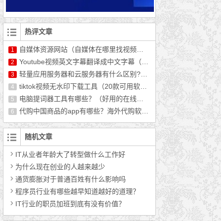
热评文章
自媒体资源网站（自媒体在哪里找视频资源）
1
Youtube视频英文字幕翻译成中文字幕（最新教程）
2
轻量应用服务器和云服务器有什么区别?哪个好用?
3
tiktok视频无水印下载工具（20款可用软件推荐）
4
电脑提词器工具有哪些？（好用的在线提词器分享）
5
代购中国商品的app有哪些？海外代购软件排行榜前十
6
随机文章
IT从业者年龄大了转型做什么工作好
为什么现在创业的人越来越少
通货膨胀对于普通百姓有什么影响吗
程序员行业有哪些越早知道越好的道理？
IT行业的职员加班到底有没有价值？