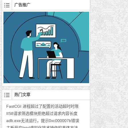
广告推广
热门文章
FastCGI 进程超过了配置的活动超时时限
IIS8请求筛选模块拒绝超过请求内容长度
adb.exe无法运行，提示0xc000007b错误
主板开启Intel虚拟化技术操作的具体方法