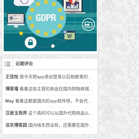
近期评论
王佳怡
我今天把app退出登录以后相册里的照片丢了好多怎么办呀
博客墙
看着这些主营的商品在国内购物商城上面都可以找到，还是用国内购物软件吧。
May
看着这都是国内的app软件呀，不会代购的商品就在国内吧。
汉泉玉饰界
这个真的可以从国外代购商品么，还没从国外买过商品呢。
洁灰博客园
国内啥东西没有，还需要在国外代购么。