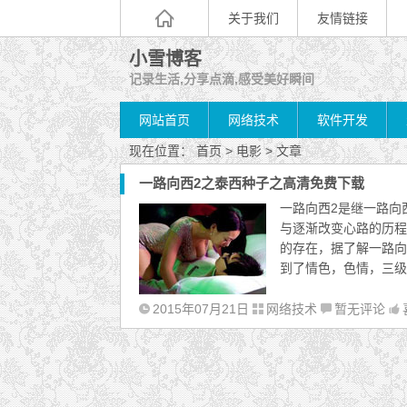
关于我们
友情链接
小雪博客
记录生活,分享点滴,感受美好瞬间
网站首页
网络技术
软件开发
现在位置：
首页
> 电影 > 文章
一路向西2之泰西种子之高清免费下载
一路向西2是继一路向
与逐渐改变心路的历程
的存在，据了解一路向
到了情色，色情，三级
2015年07月21日
网络技术
暂无评论