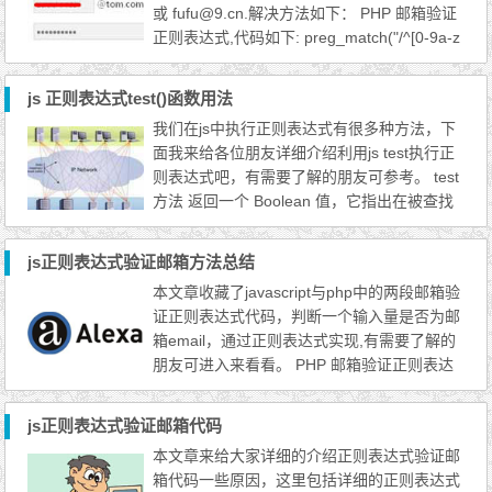
或 fufu@9.cn.解决方法如下： PHP 邮箱验证
正则表达式,代码如下: preg_match("/^[0-9a-z
A-Z]+@(([0-9a-zA-Z]+)[.])+[a-z]{2,4}$/i",$em
ail ); PHP 邮箱验证正则表达式示例,代码如下:
js 正则表达式test()函数用法
<?php function isEmail($email){ if(preg_
我们在js中执行正则表达式有很多种方法，下
match("/^[0-9a-zA-Z]+@(([0-9a-zA-Z]+)[.])+
面我来给各位朋友详细介绍利用js test执行正
[a-...
则表达式吧，有需要了解的朋友可参考。 test
方法 返回一个 Boolean 值，它指出在被查找
的字符串中是否匹配给出的正则表达式。 rge
xp.test(str) 参数 rgexp 必选项。包含正则表
js正则表达式验证邮箱方法总结
达式模式或可用标志的正则表达式对象。 str
本文章收藏了javascript与php中的两段邮箱验
必选项。要在其上测试查找的字符串。 说明 t
证正则表达式代码，判断一个输入量是否为邮
est 方法检查字符串是否与给出的正则表达式
箱email，通过正则表达式实现,有需要了解的
模式...
朋友可进入来看看。 PHP 邮箱验证正则表达
式,代码如下: preg_match("/^[0-9a-zA-Z]+@
(([0-9a-zA-Z]+)[.])+[a-z]{2,4}$/i",$email ); PH
js正则表达式验证邮箱代码
P 邮箱验证正则表达式示例,代码如下: <?php
本文章来给大家详细的介绍正则表达式验证邮
function isEmail($email){ if(preg_match("/^
箱代码一些原因，这里包括详细的正则表达式
[0-9a...