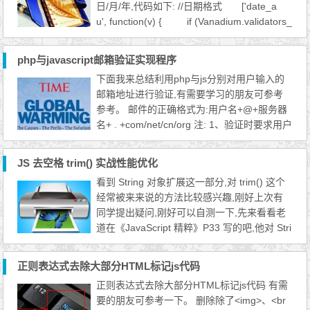
日/月/年,代码如下: //日期格式 ['date_a
变量parttern....
u', function(v) { if (Vanadium.validators_
types['empty'].test(v)) return true;
&...
php与javascript邮箱验证实现程序
下面我来总结利用php与js分别对用户输入的
邮箱地址进行验证,有需要学习的朋友可参考
参考。 邮件的正确格式为:用户名+@+服务器
名+ . +com/net/cn/org 注: 1、验证时要求用户
名是大小字母或小写字母 2、用户名的后面要
加上@ 3、@后面要加服务器的名称。 4、服
JS 去空格 trim() 实战性能优化
务名后面要加"点"即 . 5、最后以com net cn o
看到 String 对象扩展这一部分,对 trim() 这个
rg javascript邮箱验证代码: var re=/^([a-zA-Z
经常被来来说的方法比较感兴趣,刚好上次有
0-9]+[_|_|.]?)*[a-zA-Z0-9]+@([a-zA-Z0...
同学提出疑问,刚好可以自测一下,先来看看老
道在《JavaScript 精粹》P33 写的吧,他对 Stri
ng 对象扩展了一个 trim() 方法,代码如下: Fun
ction.prototype.method = function(name, fun
正则表达式去除大部分HTML标记js代码
c) { this.prototype[name] = func; ...
正则表达式去除大部分HTML标记js代码 有需
要的朋友可参考一下。 删除除了<img>、<br