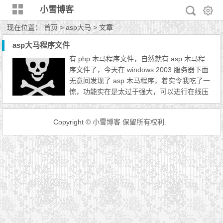
小雪博客
现在位置：
首页
> asp大马 > 文章
asp大马程序文件
有 php 木马程序文件，自然就有 asp 木马程
序文件了，今天在 windows 2003 服务器下面
无意间发现了 asp 木马程序，着实令我吃了一
惊，功能实在是太过于强大，可以进行在线压
缩打包下载所有源代码和数据库，还可以随意
删除网站根目录下的文件以及更改所有文件目
Copyright © 小雪博客 保留所有权利.
录，还可以在所有网站文件中添加“赌博、彩
票”之类的源码，赶紧删除掉吧，还删除不
掉，有的 asp 木马直接隐藏了，还不是一个 a
sp 木马，在好几个根...