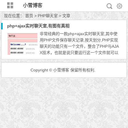
小雪博客
现在位置：
首页
> PHP聊天室 > 文章
php+ajax实时聊天室,有图有真相
非常经典的一款php+ajax实时聊天室,其中使
用PHP文件保存聊天记录,按天划分,PHP实现
聊天的功能只有一个文件，整合了PHP与AJA
X技术，也就是说只要运行这一个文件就可以
启动PHP的聊天室了，关于代码上面也是非常
的简单，但是实现了聊天室一般的功能，聊天
Copyright © 小雪博客 保留所有权利.
时的昵称，更改昵称的颜色，聊天字号大小，
字体，加粗，窗体的变大变小等等，如果你想
搞个聊天室来玩玩，这个源码完全可以满足普
通的需求。 具体的效果看...