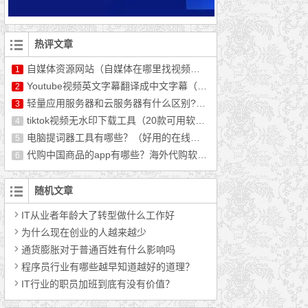
热评文章
自媒体资源网站（自媒体在哪里找视频资源）
1
Youtube视频英文字幕翻译成中文字幕（最新教程）
2
轻量应用服务器和云服务器有什么区别?哪个好用?
3
tiktok视频无水印下载工具（20款可用软件推荐）
4
电脑提词器工具有哪些？（好用的在线提词器分享）
5
代购中国商品的app有哪些？海外代购软件排行榜前十
6
随机文章
IT从业者年龄大了转型做什么工作好
为什么现在创业的人越来越少
通货膨胀对于普通百姓有什么影响吗
程序员行业有哪些越早知道越好的道理？
IT行业的职员加班到底有没有价值？