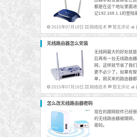
都是在这个地址里面进
记192.168.1.1
2015年07月18日
网络技术
暂无评论
无线路由器怎么安装
无线网最大的好处就是
后再有一台无线路由器
网，这样就节省了我们
更不必少了，如果有智
单，刚买来的路由器都
2015年07月18日
网络技术
暂无评论
怎么改无线路由器密码
现在的蹭网软件已经很
的无线路由器被蹭网，
密码。