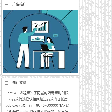
广告推广
热门文章
FastCGI 进程超过了配置的活动超时时限
IIS8请求筛选模块拒绝超过请求内容长度
adb.exe无法运行，提示0xc000007b错误
主板开启Intel虚拟化技术操作的具体方法