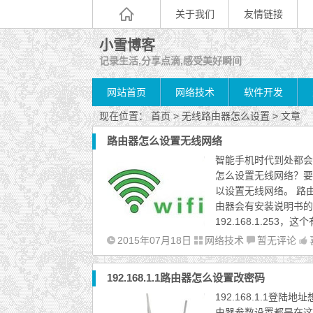
关于我们
友情链接
小雪博客
记录生活,分享点滴,感受美好瞬间
网站首页
网络技术
软件开发
现在位置：
首页
> 无线路由器怎么设置 > 文章
路由器怎么设置无线网络
智能手机时代到处都会
怎么设置无线网络？要
以设置无线网络。 路
由器会有安装说明书的
192.168.1.253
2015年07月18日
网络技术
暂无评论
192.168.1.1路由器怎么设置改密码
192.168.1.1
由器参数设置都是在这