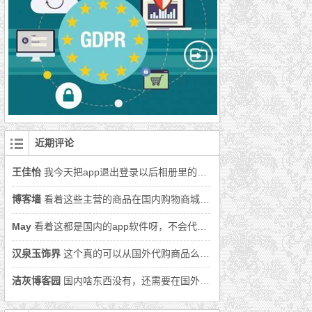
近期评论
王佳怡
我今天把app退出登录以后相册里的照片丢了好多怎么办呀
博客墙
看着这些主营的商品在国内购物商城上面都可以找到，还是用国内购物软件吧。
May
看着这都是国内的app软件呀，不会代购的商品就在国内吧。
汉泉玉饰界
这个真的可以从国外代购商品么，还没从国外买过商品呢。
洁灰博客园
国内啥东西没有，还需要在国外代购么。