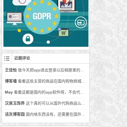
近期评论
王佳怡
我今天把app退出登录以后相册里的照片丢了好多怎么办呀
博客墙
看着这些主营的商品在国内购物商城上面都可以找到，还是用国内购物软件吧。
May
看着这都是国内的app软件呀，不会代购的商品就在国内吧。
汉泉玉饰界
这个真的可以从国外代购商品么，还没从国外买过商品呢。
洁灰博客园
国内啥东西没有，还需要在国外代购么。