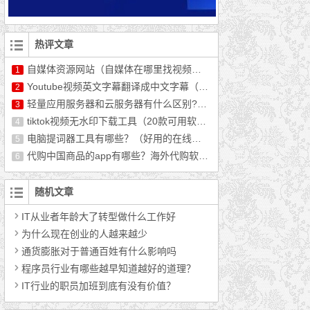
热评文章
自媒体资源网站（自媒体在哪里找视频资源）
1
Youtube视频英文字幕翻译成中文字幕（最新教程）
2
轻量应用服务器和云服务器有什么区别?哪个好用?
3
tiktok视频无水印下载工具（20款可用软件推荐）
4
电脑提词器工具有哪些？（好用的在线提词器分享）
5
代购中国商品的app有哪些？海外代购软件排行榜前十
6
随机文章
IT从业者年龄大了转型做什么工作好
为什么现在创业的人越来越少
通货膨胀对于普通百姓有什么影响吗
程序员行业有哪些越早知道越好的道理？
IT行业的职员加班到底有没有价值？