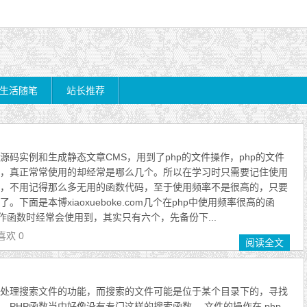
生活随笔
站长推荐
源码实例和生成静态文章CMS，用到了php的文件操作，php的文件
，真正常常使用的却经常是哪么几个。所以在学习时只需要记住使用
，不用记得那么多无用的函数代码，至于使用频率不是很高的，只要
下面是本博xiaoxueboke.com几个在php中使用频率很高的函
作函数时经常会使用到，其实只有六个，先备份下...
喜欢 0
阅读全文
处理搜索文件的功能，而搜索的文件可能是位于某个目录下的，寻找
，PHP函数当中好像没有专门这样的搜索函数。 文件的操作在 php