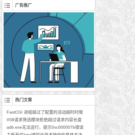
广告推广
热门文章
FastCGI 进程超过了配置的活动超时时限
IIS8请求筛选模块拒绝超过请求内容长度
adb.exe无法运行，提示0xc000007b错误
主板开启Intel虚拟化技术操作的具体方法