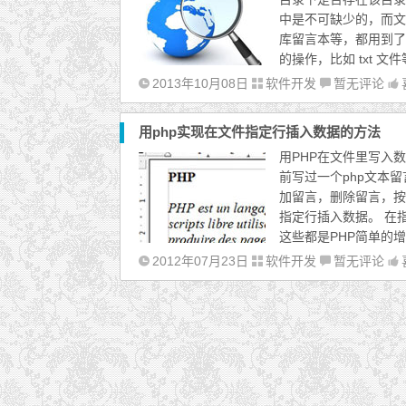
中是不可缺少的，而文
库留言本等，都用到了
的操作，比如 txt 文
2013年10月08日
软件开发
暂无评论
用php实现在文件指定行插入数据的方法
用PHP在文件里写入
前写过一个php文本
加留言，删除留言，按
指定行插入数据。 在
这些都是PHP简单的增
2012年07月23日
软件开发
暂无评论