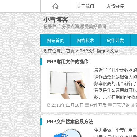
关于我们
友情链接
小雪博客
记录生活,分享点滴,感受美好瞬间
网站首页
网络技术
软件开发
现在位置：
首页
> PHP文件操作 > 文章
PHP常用文件的操作
最近写了几个计数器的
操作函数还是很强大的
频率很高的几个就行了
看到是什么意思就可以了。
数，几乎在用到php操
2013年11月18日
软件开发
暂无评论
PHP文件搜索函数方法
今天要做一个专门用于
目录下是否存在该目录