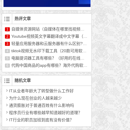
热评文章
自媒体资源网站（自媒体在哪里找视频资源）
1
Youtube视频英文字幕翻译成中文字幕（最新教程）
2
轻量应用服务器和云服务器有什么区别?哪个好用?
3
tiktok视频无水印下载工具（20款可用软件推荐）
4
电脑提词器工具有哪些？（好用的在线提词器分享）
5
代购中国商品的app有哪些？海外代购软件排行榜前十
6
随机文章
IT从业者年龄大了转型做什么工作好
为什么现在创业的人越来越少
通货膨胀对于普通百姓有什么影响吗
程序员行业有哪些越早知道越好的道理？
IT行业的职员加班到底有没有价值？