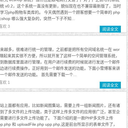
系统 v0.2，这个系统一直没有更新，貌似现在也不兼容最新版了，当时
习php购物车类库的。 今天偶然遇到一个顾客想要一个简单的 php
shop 哪么强大复杂的，突然一下子不知...
喜欢 3
阅读全文
来越多，很难进行统一的管理，之前都是把所有空间域名统一在 wor
管理起来其实很不方便，所以就开发了这样一个简单的空间管理系统，
到数据库里面进行管理，在用户进行续费的时候就进行发送一个邮件
边进行续费操作，正好用到一个邮件发送的功能，下面小雪博客来讲
一个邮件发送的功能。 首先需要下载一个...
喜欢 1
阅读全文
站上面都有应用，比如新闻图集站，需要上传一组新闻图片，还有诸
到了多文件的上传功能，类于这样上传多文件的应用很广泛，甚至企
需要进行多文件上传功能了。 下面介绍的是一款PHP多文件上传
hp 和 uploadFile.php upp.php,这是前台所显示的表单文件了，