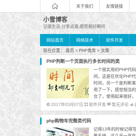
关于我们
友情链接
小雪博客
记录生活,分享点滴,感受美好瞬间
网站首页
网络技术
软件开发
现在位置：
首页
> PHP类库 > 文章
PHP判断一个页面执行多长时间的类
一个很实用的PHP代
间，这是在优化PHP
时间，另一个是判断某
用了一下，感觉相当的不错
合了，使用起来很好，
2017年03月07日
软件开发
暂无评论
php购物车完整类代码
记得13年的时候记得
等系统，这几天一直在研