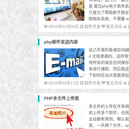
是 夏日php电子商务
只是为了帮助新手朋友学
购物车系统，不需要 ec
2016年01月05日
软件开发
暂无评论
php邮件发送内容
自己手里的香港空间越
d 文档里面的，这样
将所有的域名空间保存
来进行通知，然后我这
下如何在站点里面添加
2015年03月17日
软件开发
暂无评论
PHP多文件上传类
多文件的上传在许多网
如上传多个软件，也用
业站都有用到，哪么就
类，一共两个文件，upp.p