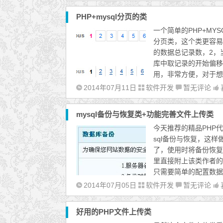
PHP+mysql分页的类
一个简单的PHP+M
分页类，这个类更容易
的数据总记录数，2，
库中取记录的开始偏移
用，非常方便，对于想
2014年07月11日
软件开发
暂无评论
mysql备份与恢复类+功能完善文件上传类
今天推荐的精品PHP代
sql备份与恢复，这样
了，使用时将备份恢复的类
里直接附上该类作者的
只需要简单的配置数据
2014年07月05日
软件开发
暂无评论
好用的PHP文件上传类