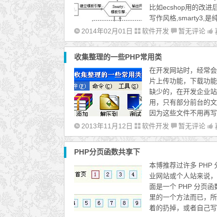
比如ecshop用的改进后的
写作风格,smarty3,
2014年02月01日
软件开发
暂无评论
收集整理的一些PHP常用类
在开发网站时，经常会
片上传功能，下载功能
缺少的，在开发企业站
用，只有部分前台的文
因为这些文件不用再写
2013年11月12日
软件开发
暂无评论
PHP分页函数共享下
本博推荐过许多 PHP
业网站或个人站来说，
面是一个 PHP 分
里的一个方法而已，所
着的扔掉，或者自己写一