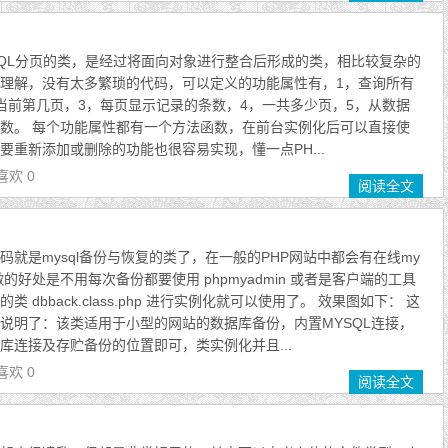
YSQL分页的类，是经过将面向对象进行整合后形成的类，相比较复杂的
理解，没有太多繁琐的代码，可以定义的功能属性有，1，查询所有
当前第几页，3，每页显示记录的条数，4，一共多少页，5，从数据
数。 每个功能属性都有一个方法函数，在前台实例化后可以直接使
要重新添加或删除的功能也很容易实现，懂一点PH...
喜欢 0
阅读全文
码就是mysql备份与恢复的类了，在一般的PHP网站中都会有在线my
做的好处是不用每次备份都要使用 phpmyadmin 或者是客户端的工具
 dbback.class.php 进行实例化就可以使用了。 效果图如下： 这
说明了：该类适用于小型的网站的数据库备份，内置MYSQL连接，
库连接及存贮备份的位置即可，类实例化并且...
喜欢 0
阅读全文