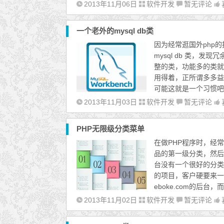
2013年11月06日
软件开发
暂无评论
一个老外的mysql db类
因为经常逛国外php
mysql db 类，
整的类，功能多的类就用
用得着，正所谓多多益
可能这就是一个习惯吧
2013年11月03日
软件开发
暂无评论
PHP无限级分类菜单
在做PHP程序时，经
品的第一级分类，然后
台没有一个很好的分类
的项目，客户硬要来一
eboke.com的后
2013年11月02日
软件开发
暂无评论