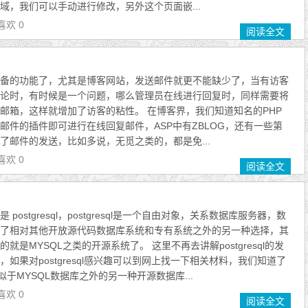
域，我们可以手动进行修改，另外这个页面嵌...
喜欢 0
阅读全文
备的功能了，尤其是博客网站，发送邮件就更不能缺少了，当有访客
论时，有时候是一个问题，哪么管理员在线进行回复时，同样需要将
邮箱，这样就增加了访客的粘性。 在博客界，我们知道知名的PHP
要一个邮件的插件即可进行在线回复邮件，ASP中有ZBLOG，还有一些第
了邮件的发送，比如多说，无觅之类的，都是免...
喜欢 0
阅读全文
postgresql，postgresql是一个自由对象，关系数据库服务器，数
了相对其他开放源代码数据库系统和专有系统之外的另一种选择，其
就是MYSQL之类的开源系统了。 这里不再去讲解postgresql的发
如果对postgresql感兴趣可以到网上找一下相关材料，我们知道了
一款类似于MYSQL数据库之外的另一种开源数据库...
喜欢 0
阅读全文