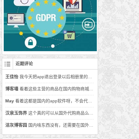
近期评论
王佳怡
我今天把app退出登录以后相册里的照片丢了好多怎么办呀
博客墙
看着这些主营的商品在国内购物商城上面都可以找到，还是用国内购物软件吧。
May
看着这都是国内的app软件呀，不会代购的商品就在国内吧。
汉泉玉饰界
这个真的可以从国外代购商品么，还没从国外买过商品呢。
洁灰博客园
国内啥东西没有，还需要在国外代购么。