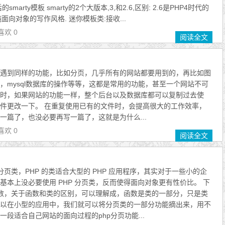
smarty模板 smarty的2个大版本,3,和2.6,区别: 2.6是PHP4时代的
是纯面向对象的写作风格. 迷你模板类:接收...
喜欢 0
阅读全文
遇到同样的功能，比如分页，几乎所有的网站都要用到的，再比如图
，mysql数据库的操作等等，这都是常用的功能，甚至一个网站不可
时，如果网站的功能一样，整个后台以及数据库都可以复制过去使
件更改一下。 在重复使用已有的文件时，会提高很大的工作效率，
一篇了，也没必要再写一篇了，这就是为什么...
喜欢 0
阅读全文
 分页类，PHP 的类适合大型的 PHP 应用程序，其实对于一些小的企
基本上没必要使用 PHP 分页类，反而使得面向对象更有性价比。 下
页函数，关于函数和类的区别，可以理解成，函数是类的一部分，只是类
以在小型的应用中，我们就可以将分页类的一部分功能摘出来，用不
段适合自己网站的面向过程的php分页功能...