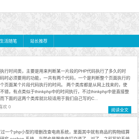
生活随笔
站长推荐
码执行时间类，主要是用来判断某一片段的PHP代码执行了多久的时
代码时必须要用的功能，一共有两个代码，一个是判断整个页面执行的
个页面某个片段代码执行的时间。 两个类库都是从网上找来的，使
，有点类似于thinkphp中的时间执行，不过thinkphp中是直接整
而下面的这两个类库就比较适用于我们自己写的C...
喜欢 0
阅读全文
写过一个php小型的增删改查电商系统，里面其中就有商品的购物结算
究 ecshop 系统，当然也是跟电商打交道了，对了，之前写的系统