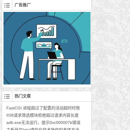
广告推广
热门文章
FastCGI 进程超过了配置的活动超时时限
IIS8请求筛选模块拒绝超过请求内容长度
adb.exe无法运行，提示0xc000007b错误
主板开启Intel虚拟化技术操作的具体方法