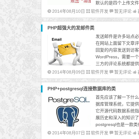
默认的是四个上传文件
2014年08月10日
软件开发
暂无评论
PHP超强大的发邮件类
发送邮件是许多站点必
在网站上面留下文章评
回复的内容发送到访客
WordPress，需
三方的评论系统都提供
2014年08月09日
软件开发
暂无评论
PHP+postgresql连接数据库的类
首先应该了解一下什么是 
据库管理系统，它提供
它开源代码数据系统指的
展历史和深入的知识了，
postgresql也是
2014年08月07日
软件开发
暂无评论