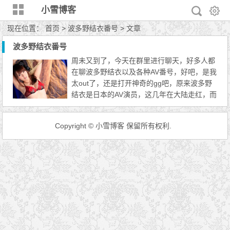
小雪博客
现在位置：
首页
> 波多野结衣番号 > 文章
波多野结衣番号
周未又到了，今天在群里进行聊天，好多人都
在聊波多野结衣以及各种AV番号，好吧，是我
太out了，还是打开神奇的gg吧，原来波多野
结衣是日本的AV演员，这几年在大陆走红，而
番号则是出演的各种成人作品了，今天小雪博
客也来聊聊当下炙手可热的波多野结衣和其番
Copyright © 小雪博客 保留所有权利.
号吧。 波多野结衣在百科里的介绍是这样
的，1988年出生，看图片貌似是很清纯的，2
008年，也就是20岁的时候出演AV，看来好神
奇，后来依次加入日本的H...