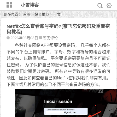
小雪博客
现在位置：
首页
>
站长推荐
> 正文
Netflix怎么查看账号密码?(奈飞忘记密码及重置密
码教程)
2026年05月03日
暂无评论
各种社交网络APP都要设置密码， 几乎每个人都在
不同的平台上拥有账户，字母、数字和符号的组合越来
越复杂，以确保隐私。 平台要求密码要复杂且不可能记
住密码。 为了保护自己的账号信息好像这还不够，我们
鼓励我们定期更改密码。 所有这些导致有很多混淆的可
能性，因此如何查看自己的Netflix密码对我们非常有用。
下面介绍几种常用的奈飞不同平台查看密码的方法。