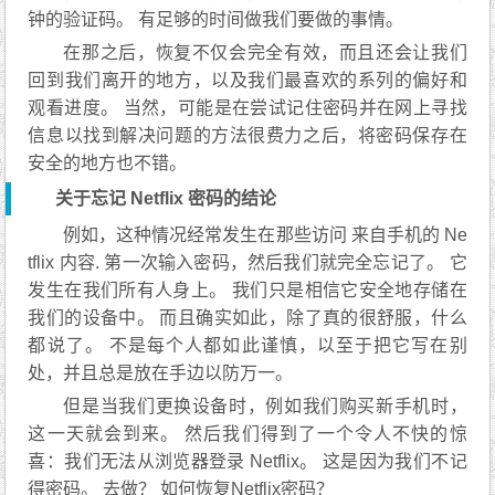
钟的验证码。 有足够的时间做我们要做的事情。
在那之后，恢复不仅会完全有效，而且还会让我们
回到我们离开的地方，以及我们最喜欢的系列的偏好和
观看进度。 当然，可能是在尝试记住密码并在网上寻找
信息以找到解决问题的方法很费力之后，将密码保存在
安全的地方也不错。
关于忘记 Netflix 密码的结论
例如，这种情况经常发生在那些访问 来自手机的 Ne
tflix 内容. 第一次输入密码，然后我们就完全忘记了。 它
发生在我们所有人身上。 我们只是相信它安全地存储在
我们的设备中。 而且确实如此，除了真的很舒服，什么
都说了。 不是每个人都如此谨慎，以至于把它写在别
处，并且总是放在手边以防万一。
但是当我们更换设备时，例如我们购买新手机时，
这一天就会到来。 然后我们得到了一个令人不快的惊
喜：我们无法从浏览器登录 Netflix。 这是因为我们不记
得密码。 去做？ 如何恢复Netflix密码？