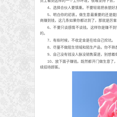
员工看到这样的一个工作环境，很难坚持下去，
4、选择合伙人要慎重。不要轻易把亲朋好
5、明白你的初衷。做生意最重要的还是
商赚到钱，这几条如果你都达到了，那就是厉害
6、不要只谈感情不谈钱。这样你是赚不
的。
7、有些时候，不收定金是在给自己挖坑。
8、尽量不做陌生领域和陌生产品，你不熟
9、自己没有钱没人脉没销售渠道，别想着
10、放下面子赚钱。既然都开门做生意了
续招待顾客。