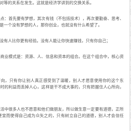
对等的关系在发生。这就是经济学讲到的交换关系。
几点：首先要有梦想，其次有钱（不包括技术），再次要勤奋、思考、
是一个没有梦想的人，那你创业，也就没有什么希望了。
没有人比你更有经验。没有人能让你快速赚钱，只有你自己；
。商业模式是：资源、人、信息和资本的组合。在这个组合中，核心资
所向，只有你让别人真正感受到了温暖，别人才愿意使用你的这个东
一时的利益而丢掉人心，这样是干不成大事的，只有把握住人心所向，
生活中很多人也不愿意和他们做朋友，所以做生意一定要有道德，正所
便宜而使得自己成为众矢之的，只有树立自己的道德，别人才会信任