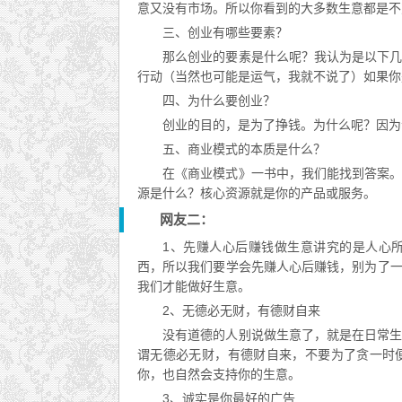
意又没有市场。所以你看到的大多数生意都是不
三、创业有哪些要素？
那么创业的要素是什么呢？我认为是以下
行动（当然也可能是运气，我就不说了）如果你
四、为什么要创业？
创业的目的，是为了挣钱。为什么呢？因为
五、商业模式的本质是什么？
在《商业模式》一书中，我们能找到答案
源是什么？核心资源就是你的产品或服务。
网友二：
1、先赚人心后赚钱做生意讲究的是人心
西，所以我们要学会先赚人心后赚钱，别为了
我们才能做好生意。
2、无德必无财，有德财自来
没有道德的人别说做生意了，就是在日常
谓无德必无财，有德财自来，不要为了贪一时
你，也自然会支持你的生意。
3、诚实是你最好的广告