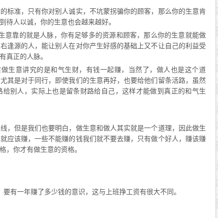
意的标准，只有你对别人诚实，不坑蒙拐骗你的顾客，那么你的生意肯
到待人以诚，你的生意也会越来越好。
做生意靠的就是人脉，你有足够多的资源和顾客，那么你的生意就能做
左右逢源的人，能让别人在对你产生好感的基础上又不让自己的利益受
有真正的人脉。
实做生意讲究的是和气生财，有钱一起赚，当然了，做人也是这个道
，尤其是对于同行，即使我们的生意再好，也要给他们留条活路，虽然
路给别人，实际上也是留条财路给自己，这样才能做到真正的和气生
底线，但是我们也要明白，做生意和做人其实就是一个道理，因此做生
们就应该赚，一些不能赚的钱我们就不要去赚，只有做个好人，赚该赚
格，你才有做生意的资格。
，要有一年赚了多少钱的意识，这与上班挣工资有很大不同。