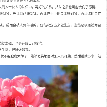
而你又要重新投入招聘成本。
友列入合伙人的队伍中，再好的关系，共财之后也可能会伤了感情。
能赚到钱，先让自己赚到钱，再让你手下的员工赚到钱，再让你的合作
。
到钱，反而会被人薅羊毛的，既然决定出来做生意，当然是以赚钱为目
悉就去碰，也是在给自己挖坑。
做生意，很难做起来。
，就不要脸皮太薄了，能够微笑地面对别人的拒绝，然后继续办事，继