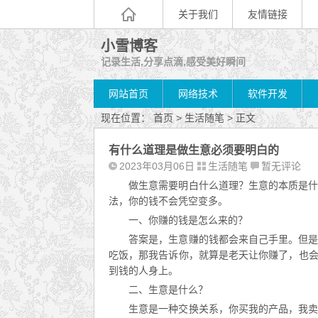
关于我们
友情链接
小雪博客
记录生活,分享点滴,感受美好瞬间
网站首页
网络技术
软件开发
现在位置：
首页
>
生活随笔
> 正文
有什么道理是做生意必须要明白的
2023年03月06日
生活随笔
暂无评论
做生意需要明白什么道理？生意的本质是
法，你的钱不会凭空变多。
一、你赚的钱是怎么来的？
答案是，生意赚的钱都会来自己手里。但
吃饭，那我告诉你，就算是老天让你赚了，也
到钱的人身上。
二、生意是什么？
生意是一种交换关系，你买我的产品，我