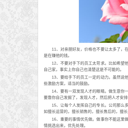
11、对亲朋好友，价格也不要让太多了，
是在赚他的钱。
12、不要对手下的员工太苛求。比如希望
自己家，事实上你自己也清楚这是不可能的。
13、要给手下的员工一定的动力。虽然说
些激励方案，适当的鼓励。
14、要有一双发现人才的眼睛。做生意你
要靠你自己发掘了，发现人才，然后把人才安排
15、让每个人发挥自己的专长。公司那么
如擅长运营的，擅长销售的，擅长售后的，擅长
16、重要的事情优先做。做事你不能这里
情挑选出来，优先处理。