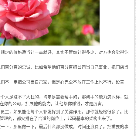
在规定的价格适当让一点就好，其实不管你让得多少，对方也会觉得你
他们百分百的忠诚，比如希望他们百分百把公司当自己事业，把门店当
他们不一定把公司当自己家，但是心完全不放在工作上也不行，设置一
一个人是赚不了大钱的，肯定是需要帮手的，那帮手的能力怎么样，就
在你的公司，扩展他的能力，让他帮你赚钱，才是厉害。
多员工，如果能让每个人都发挥到了关键作用，那你就轻松很多了。比
管理的，都安排在了合适的岗位上，起码基本的架构出来了。
做一下，那里做一下，最后什么都没做成，时间还浪费了。把重要的事