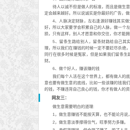
待人以诚不但是做人的标准，而且是做生
定会越来越好。所以说诚实是你最好的广告，做
4、人脉决定财脉，左右逢源好赚钱其实
好，所以大家要学会积累自己的人脉，做一个
损，只有这样，别人才愿意和你交往，你才能拥
5、留条生路给别人，留条财路给自己其
理，所以我们在赚钱的时候一定不要赶尽杀绝
同行在很多时候是冤家，但是如果我们留条生
财。
6、做个好人，赚该赚的钱
我们每个人活在这个世界上，都有做人的
意也要有做生意的底线，比如一些该赚的钱我
的钱，不赚违背自己良心的钱，你才有做人的资
网友三：
做生意需要明白的道理:
1，做生意赚钱不能按天算，也不能论月说
2，做生意淡季撑得住气，旺季努力多赚。