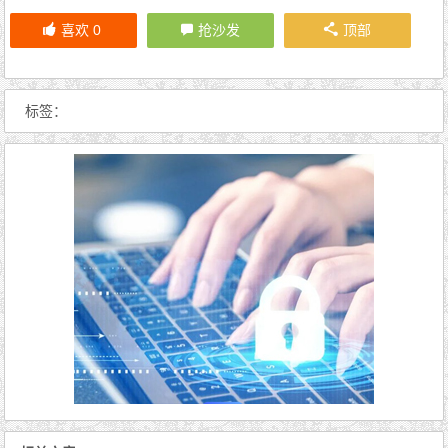
喜欢
0
抢沙发
顶部
标签：