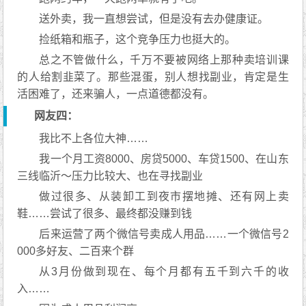
送外卖，我一直想尝试，但是没有去办健康证。
捡纸箱和瓶子，这个竞争压力也挺大的。
总之不管做什么，千万不要被网络上那种卖培训课
的人给割韭菜了。那些混蛋，别人想找副业，肯定是生
活困难了，还来骗人，一点道德都没有。
网友四：
我比不上各位大神……
我一个月工资8000、房贷5000、车贷1500、在山东
三线临沂～压力比较大、也在寻找副业
做过很多、从装卸工到夜市摆地摊、还有网上卖
鞋……尝试了很多、最终都没赚到钱
后来运营了两个微信号卖成人用品……一个微信号2
000多好友、二百来个群
从3月份做到现在、每个月都有五千到六千的收
入……