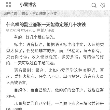
小雪博客
现在位置：
首页
>
生活随笔
> 正文
什么样的副业兼职一天能稳定赚几十块钱
2023年03月28日
暂无评论
有的，好几个我在做的。
标注：语音标注，根据语音标注出中文，涉及的类
型太多了，任务也非常的多，而且很稳定，每天都有，
只要你肯做，收入也很稳定，多劳多得，有的做的好
的，一天可以过百不是问题。
语音录制：录音，比如小爱同学这种唤醒词，百
度，爱标客都有，任务也不少，单价挺好，方言有大量
人员被语言。
自媒体：看自己能力，做的好的也不少，我也在努
力中。
凡事都要靠自己坚持，一直做下去这三块收益还是
很可观的。