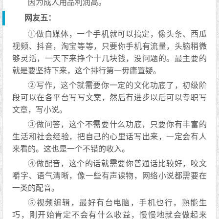
因为成人用品利润高。
网友五：
①做自媒体，一个手机就可以搞定，像头条、西瓜
视频、抖音，淘宝等等，只要你手机有流量，头脑稍微
够灵活，一天下来挣个十几块钱，没问题的。最主要的
就是要坚持下来，这个排行第一毋庸置疑。
②写作，这个就需要你一定的文化功底了，初级阶
段可以在各平台写写文案，然后有进步以后可以专职写
文章，写小说。
③做问答，这个不需要什么功底，只要你有丰富的
生活和社会经验，把自己的心里话写出来，一定会有人
来看的。这也是一个不错的收入。
④做配音，这个的话就需要你普通话比较好，咬文
嚼字、语气清晰，像一些有声读物，网络小说都需要在
一类的配音。
⑤视频编辑，最好有台电脑，手机也行，熟能生
巧，刚开始肯定不会有什么收益，慢慢地就会做起来