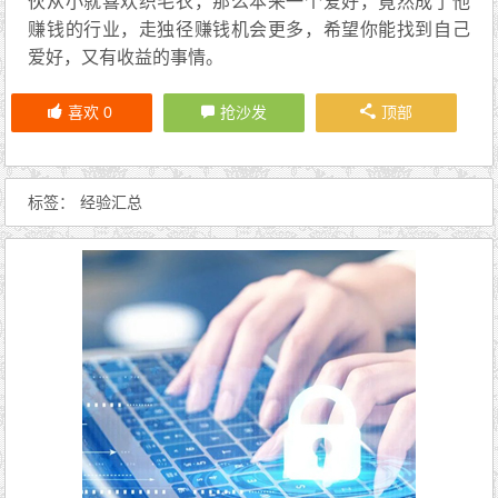
伙从小就喜欢织毛衣，那么本来一个爱好，竟然成了他
赚钱的行业，走独径赚钱机会更多，希望你能找到自己
爱好，又有收益的事情。
喜欢
0
抢沙发
顶部
标签：
经验汇总