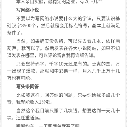
本人亲自实验，最稳定的副业，有以下几个:
写网络小说
不要以为写网络小说要什么大的学识，只要认识基
础汉字3500个，然后就是会用标点符号，基本上就满足
条件了。
当然，如果确实没头绪，可以先去看几本，依样画
葫芦，就可以了。然后发表在各大小说网站，如果不知
道发表在哪里，可以评论留言我再详细告知。
只要坚持码字，千字10元还是有的。更爽的是，万
一出现了爆款，那就和中彩票一样，月入几千上万十几
万也有可能。
写头条问答
比如我这样，回答你的问题，只要你给我多点几个
赞，我就能收入1分钱。
当然这个我目前只赚了几块钱，想要达到一天几十
块，还任重道远。
跑网约车，一天跑两单就有了吧。