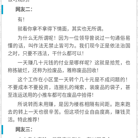
网友二：
有！
就看你拿不拿得下情面，其实也无所谓。
为什么无所谓呢！因为一位领导曾说过一句通俗易
懂的话，叫作法无禁止皆可为。我们现今正是依法治国
之时，只要不违法，干什么都可以！
一天赚几十元钱的付业是哪样呢？这就是拾荒，也
称拣破烂，还称为捡废品，雅称废品回收！
这个工作在小区里一天转个几十元是不成问题的！
不要成本不要投资，连捆扎的绳索，装废品的袋子，甚
至连运送用的小推车都可在废品中拾得！
所说转而未用赚，是因为楼栋相隔有间距。跑来跑
去的转上一天也很辛苦。但这项付业自由度高，赚钱灵
活。特此推荐！
网友三：