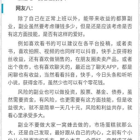
网友八：
除了自己在正常上班以外，能带来收益的都算副
业，副业虽然要考虑赚钱多少，但是还是应该考虑是否
有这方面技能，是否有这样的爱好。
例如喜欢看书的可以建议在各平台投稿，或者卖
书，喜欢拍照、视频的也同样可以抖音，快手上获得粉
丝收益，还有喜欢做销售的，在朋友圈卖卖产品，或者
出个夜市，也有喜欢聊天的，最近出了聊天APP，都是
闲聊也有收益，当然看看抖音，快手，今日头条和听听
小说，获得金币，虽然少也可以有个零花钱。
风险的副业也可以做投资，股票、基金、债券，虽
然需要资金，有风险，也更需要有这方面技能，但是收
益很大，就不是简单一天几十元，风险和利益共存，就
看心里承受多大。
副业不要做大家一窝蜂去做的，市场蛋糕就那么
大，还是自己发现，最好跟从自己的内心，之前有个小