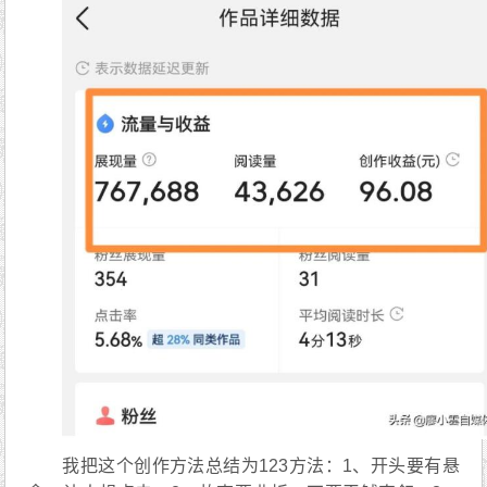
我把这个创作方法总结为123方法：1、开头要有悬