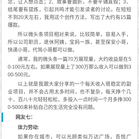
念，让人想点击；2、故事要曲折，不要平铺直叙；3、
结尾要有提炼，引起共鸣才能引发读者的讨论。在短短
不到20天左右，我用这个创作方法，写出了大约有15篇
爆款。
所以微头条项目相对来说，比较简单，容易入手，
所以公司职员，退休阿姨，宝妈一族、甚至保安小哥，
快递小哥，代驾小哥都可以做。
通常，我的微头条一篇70万展现量，大约收益是在5
0-100元左右。如果展现量上了300万那么收入可以做到3
00-500元。
以上就是我跟大家分享的一个每天收入很稳定的副
业项目，并不会占用太多时间，也不复杂，每天挣个几
十、百八十元轻轻松松，多投入一点时间一个月多挣300
0-5000来补贴自己的生活完全没有问题。
网友七：
体力劳动:
如果你在城市，可以光顾类似万达广场，吾悦广