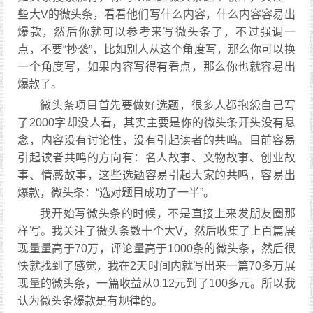
些大V的微头条，看看他们写什么内容，什么内容容易出
爆款，然后你就可以参考来写微头条了，不过强调一
点，不要“抄袭”，比如别人从这个角度写，那么你可以换
一个角度写，如果内容写得有看点，那么你也就容易出
爆款了。
微头条项目首先要做好选题，很多人都抱怨自己写
了2000字却没人看，其实主要是你的微头条开头没有悬
念，内容没有讨论性，没有引起读者的共鸣。目前容易
引起读者共鸣的方向有：名人故事、文物故事、创业故
事、情感故事，这些选题容易引起大家的共鸣，容易出
爆款，微头条：“选对题目成功了一半”。
我开始写微头条的时候，不是直接上来发朋友圈那
样写。我关注了微头条数十个大V，然后收集了上百篇展
现量量高于70万，评论量高于1000条的微头条，然后很
快就找到了感觉，我在2天时间内就写出来一篇70多万展
现量的微头条，一篇收益从0.12元到了100多元。所以我
认为微头条爆款是有规律的。