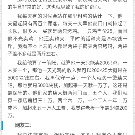
的生意非常的好，这也就导致了我的好奇心。
我每天有的时候会站在那里粗略的估计一下，他一
天最起码有两百个顾客，每天一大早他家门口就排起了
长队，很多人一买就是两只烤鸡。一只鸡售价25，而且
他不光卖鸡，他还卖藕夹，平时的话藕夹是25块钱一
斤，我看基本上去的人都是两袋子藕夹两只烤鸡，两袋
子差不多就是两斤左右。
我给他算了一笔账，就算他一天只能卖200只鸡，一
人买一个，那他一天光鸡的收入就可以200×25大概是在
5000块钱左右。我再保守一点，一个人就买一袋藕夹
吧，那也就是5000块钱，加起来一天就一万了，这还是
最保守的。他们家的店大概两间门面，五个人，我们就
算一家店房租三十万，两个六十万，一个工人一年十万
成本，加起来五十万人工费，我觉得老板一年最少赚200
万。
网友三：