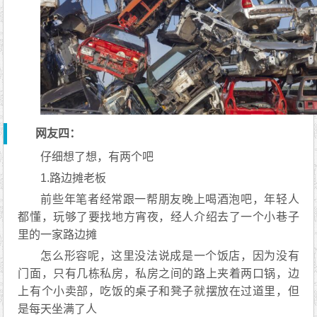
网友四：
仔细想了想，有两个吧
1.路边摊老板
前些年笔者经常跟一帮朋友晚上喝酒泡吧，年轻人
都懂，玩够了要找地方宵夜，经人介绍去了一个小巷子
里的一家路边摊
怎么形容呢，这里没法说成是一个饭店，因为没有
门面，只有几栋私房，私房之间的路上夹着两口锅，边
上有个小卖部，吃饭的桌子和凳子就摆放在过道里，但
是每天坐满了人