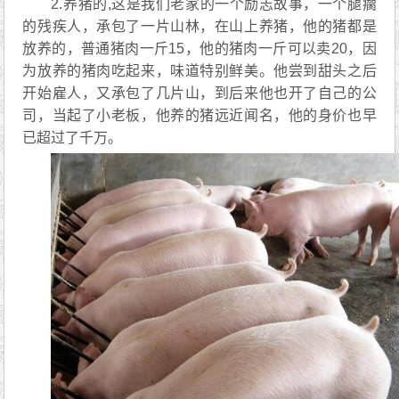
2.养猪的,这是我们老家的一个励志故事，一个腿瘸
的残疾人，承包了一片山林，在山上养猪，他的猪都是
放养的，普通猪肉一斤15，他的猪肉一斤可以卖20，因
为放养的猪肉吃起来，味道特别鲜美。他尝到甜头之后
开始雇人，又承包了几片山，到后来他也开了自己的公
司，当起了小老板，他养的猪远近闻名，他的身价也早
已超过了千万。