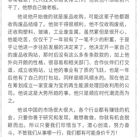
干了，他想自己做老板。
他说他开始做的就是废品收购，可能这辈子他都跟
收购废品结缘了。他就干得很顺利，他不仅收购废纸，
还收购塑料，玻璃，工业废金属，虽然累但是很开心，
他能吃苦，仅仅干了一年就有了一笔不少的积蓄，于是
乎让他进一步往前发展的决定来了，他决定开一家自己
的废品收购站，那时后没有这么多条条款款的，加上他
外向开朗的性格，很容易和相关部门、合作伙伴们打交
道，成立收购站，让他的事业有了质的飞跃，也是一年
后他有了自己的打包站，同样是顺风顺水的。现在他正
在筹划成立一家变废为宝的再生能源处理回收利用的公
司。他说这是大势所趋的事，他只是顺应时代潮流而为
之。
他说中国的市场很大很大，各个行业都有赚钱的机
会，只要你善于研究和发现，敢想敢做，你就有机会脱
颖而出。所以只要我们珍惜当下，潜心创造，努力奋
斗，不管我们从事哪一行，我们都有可能身价千万！