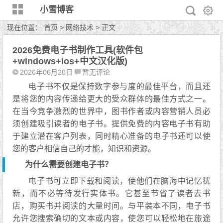
小雪博客
现在位置：
首页
>
网络技术
> 正文
2026免费电子书制作工具(软件包
+windows+ios+中文汉化版)
2026年06月20日
暂无评论
电子书不仅是保持数字参与度的最佳平台，而且还
是将您的内容传递给更大的受众群体的最佳方式之一。
在当今竞争激烈的世界中，图书作者或内容营销人员必
须创建吸引读者的电子书。提供免费的内容电子书有助
于建立潜在客户列表，同时精心准备的电子书还可以使
您的客户相信自己的才能，知识和资源。
为什么需要创建电子书？
电子书可立即下载和阅读，使他们在脑海中记忆犹
新，而不必等待发行实体书。它甚至节省了读者去书
店，购买书并阅读的大量时间。与平装本不同，电子书
允许您搜索确切的文本或内容，使您可以轻松地在旅途