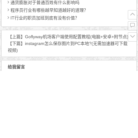
通货膨胀对于普通百姓有什么影响吗
程序员行业有哪些越早知道越好的道理？
IT行业的职员加班到底有没有价值？
【上篇】
Goflyway机场客户端使用配置教程(电脑+安卓+附节点)
【下篇】
instagram怎么保存图片到PC本地?(无需加速器可下载
视频)
给我留言
昵称（必填）
邮箱（必填）
网址