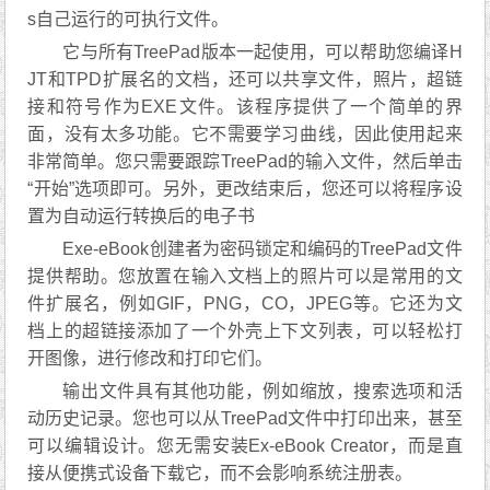
s自己运行的可执行文件。
它与所有TreePad版本一起使用，可以帮助您编译H
JT和TPD扩展名的文档，还可以共享文件，照片，超链
接和符号作为EXE文件。该程序提供了一个简单的界
面，没有太多功能。它不需要学习曲线，因此使用起来
非常简单。您只需要跟踪TreePad的输入文件，然后单击
“开始”选项即可。另外，更改结束后，您还可以将程序设
置为自动运行转换后的电子书
Exe-eBook创建者为密码锁定和编码的TreePad文件
提供帮助。您放置在输入文档上的照片可以是常用的文
件扩展名，例如GIF，PNG，CO，JPEG等。它还为文
档上的超链接添加了一个外壳上下文列表，可以轻松打
开图像，进行修改和打印它们。
输出文件具有其他功能，例如缩放，搜索选项和活
动历史记录。您也可以从TreePad文件中打印出来，甚至
可以编辑设计。您无需安装Ex-eBook Creator，而是直
接从便携式设备下载它，而不会影响系统注册表。