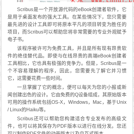
Scribus是一个开放源代码的eBook创建者软件，它
是用于桌面发布的强大工具。在某些情况下，您只需要
最先进的设计工具即可将原本平凡的项目转变为胜任的
项目，而Scribus可以帮助您将非常需要的专业外观赋予
电子书。
该程序被许可为免费工具，并且是所有现有昂贵软
件的绝佳替代品。即使与在线昂贵的高端eBook创建者
工具相比，它也具有极强的竞争力。但是，Scribus是一
个不容易理解的程序，因此，您需要先了解它并习惯
它，这需要花费一些时间。
一旦掌握了它的概念，便可以每天为您的小报或新
闻创建出色的设计。它由免费的Q设备组成，其原始版本
可用的操作系统包括OS-X，Windows，Mac，基于Unix
/ Linux的Haiku等。
Scribus还可以帮助您构建适合专业发布的高级文
件，也可以将其保存为PDF版本以进行在线分发。您还
可以制作PDF文件的动画版本以及交互式版本。