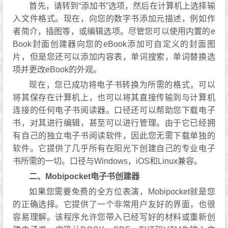
首先，请转到“添加书”选项，然后在计算机上选择输
入文件格式。现在，向您的数字书添加元描述，例如作
者简介，插图等，或编辑选项。尽管您可以使用内置的e
Book封面创建器向您的eBook添加可自定义的封面图
片，但是您还可以添加内容表，单词搜索，单词替换选
项并更改eBook的外观。
现在，您已成功将电子书转换为所需的格式，可以
将其保存在计算机上，也可以将其直接传输到与计算机
连接的任何电子书阅读器。口径还可以帮助您下载电子
书，对其进行编辑，甚至可以进行管理。由于它已经拥
有自己的独立电子书阅读软件，因此您无需下载单独的
软件。它提供了几乎所有在阳光下创建自己的专业电子
书所需的一切。口径与Windows，iOS和Linux兼容。
二、Mobipocket电子书创建器
如果您需要免费的全方位表演，Mobipocket就是您
的正确选择。它提供了一个非常用户友好的界面，也很
容易理解。该程序允许您带入已经写好的材料或重新创