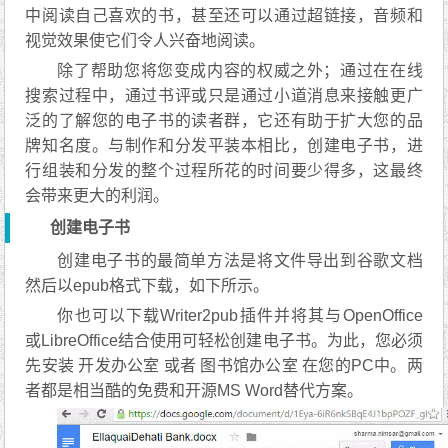
中阅读自己喜欢的书，甚至还可以通过超链接，音频和
视觉效果使它们令人兴奋地阅读。
除了帮助您将您变成内容的权威之外；通过在在线
搜索过程中，通过书评或只是通过小道消息来接触更广
泛的了解您的电子书的读者群，它还有助于扩大您的品
牌知名度。与制作和分发平装本相比，创建电子书，进
行组装和分发的整个过程所花的时间要少得多，这最终
会带来更大的利润。
创建电子书
创建电子书的最简单方法是将文件导出到谷歌文档
然后以epub格式下载，如下所示。
你也可以下载Writer2pub插件并将其与OpenOffice
或LibreOffice结合使用可轻松创建电子书。为此，您必须
先安装 开发办公室 或者 图书馆办公室 在您的PC中。两
者都是相当酷的免费和开源MS Word替代方案。