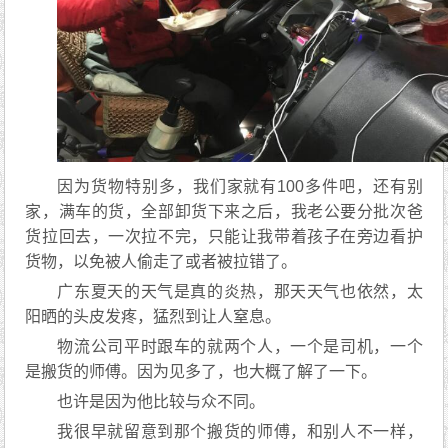
因为货物特别多，我们家就有100多件吧，还有别
家，满车的货，全部卸货下来之后，我老公要分批次爸
货拉回去，一次拉不完，只能让我带着孩子在旁边看护
货物，以免被人偷走了或者被拉错了。
广东夏天的天气是真的炎热，那天天气也依然，太
阳晒的头皮发疼，猛烈到让人窒息。
物流公司平时跟车的就两个人，一个是司机，一个
是搬货的师傅。因为见多了，也大概了解了一下。
也许是因为他比较与众不同。
我很早就留意到那个搬货的师傅，和别人不一样，