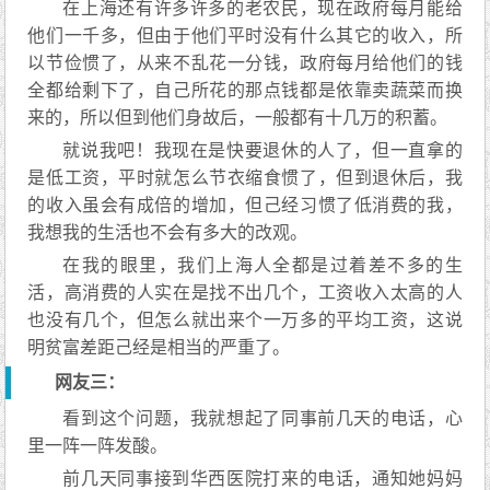
在上海还有许多许多的老农民，现在政府每月能给
他们一千多，但由于他们平时没有什么其它的收入，所
以节俭惯了，从来不乱花一分钱，政府每月给他们的钱
全都给剩下了，自己所花的那点钱都是依靠卖蔬菜而换
来的，所以但到他们身故后，一般都有十几万的积蓄。
就说我吧！我现在是快要退休的人了，但一直拿的
是低工资，平时就怎么节衣缩食惯了，但到退休后，我
的收入虽会有成倍的增加，但己经习惯了低消费的我，
我想我的生活也不会有多大的改观。
在我的眼里，我们上海人全都是过着差不多的生
活，高消费的人实在是找不出几个，工资收入太高的人
也没有几个，但怎么就出来个一万多的平均工资，这说
明贫富差距己经是相当的严重了。
网友三：
看到这个问题，我就想起了同事前几天的电话，心
里一阵一阵发酸。
前几天同事接到华西医院打来的电话，通知她妈妈