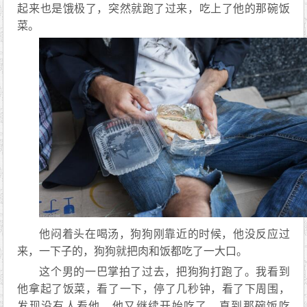
起来也是饿极了，突然就跑了过来，吃上了他的那碗饭
菜。
他闷着头在喝汤，狗狗刚靠近的时候，他没反应过
来，一下子的，狗狗就把肉和饭都吃了一大口。
这个男的一巴掌拍了过去，把狗狗打跑了。我看到
他拿起了饭菜，看了一下，停了几秒钟，看了下周围，
发现没有人看他。他又继续开始吃了，直到那碗饭吃