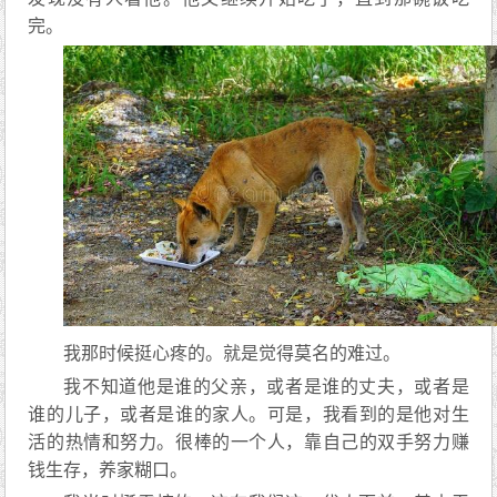
完。
我那时候挺心疼的。就是觉得莫名的难过。
我不知道他是谁的父亲，或者是谁的丈夫，或者是
谁的儿子，或者是谁的家人。可是，我看到的是他对生
活的热情和努力。很棒的一个人，靠自己的双手努力赚
钱生存，养家糊口。