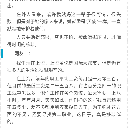
出。
在外人看来，或许我姨妈这一辈子很可怜，很失
败，但是对于她的家人来说，她就像是“天使”一样，一直
默默地守护着他们。
人只要活得高兴，穷也不怕，被命运碾压过，才懂
得时间的慈悲。
网友二：
我生活在上海，上海虽说是国际大都市，但是仍有
很多人的生活过得很艰辛的。
在上海，前年的职工平均工资每月是一万零三百，
但目前的最低工资是二千五百八，有占百分之四十的职
工就拿怎么多，他们工作在各个岗位，每天需要干上八
小时，年年月月，天天如此，他们挣的这些钱自己还用
不着多少，差不多都用到养家糊口去了，为了弥补这方
面的不足，还要寻找第二职业，这日子，真是够悲催
的。