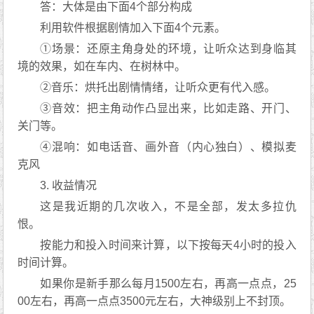
答：大体是由下面4个部分构成
利用软件根据剧情加入下面4个元素。
①场景：还原主角身处的环境，让听众达到身临其
境的效果，如在车内、在树林中。
②音乐：烘托出剧情情绪，让听众更有代入感。
③音效：把主角动作凸显出来，比如走路、开门、
关门等。
④混响：如电话音、画外音（内心独白）、模拟麦
克风
3. 收益情况
这是我近期的几次收入，不是全部，发太多拉仇
恨。
按能力和投入时间来计算，以下按每天4小时的投入
时间计算。
如果你是新手那么每月1500左右，再高一点点，25
00左右，再高一点点3500元左右，大神级别上不封顶。