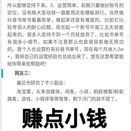
所以能够坚持下来。3、运营简单，前期只要做好账号的
定位，没有啥大变动就一直套用这些模板就行。当然做
抖音书单号看着简单，做起来还是有难度的，比如它比
较考验人的耐心问题，现在起一个新号不是三五天就能
起来的，很多人坚持不到一个月就放弃了，比如书单号
有很多小细节，如果不注意那么也是很容易做无用功
的。我个人也运营的有抖音书单号，现在每个月收入2w
+，我将自己的运营经验也总结出来了，放在这里希望能
给你带来些帮助吧！
网友三：
最近也研究了不少副业：
淘宝客，头条自媒体，闲鱼，小说，蚂蚁微客/蚂蚁
路客，游戏，小程序等等等等，剩下冷门的就不提了。