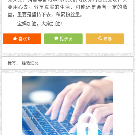
要用心去。分享真实的生活，可能还是会有一定的收
益，重要是坚持下去，积累粉丝量。
宝妈加油，大家加油!
喜欢
0
抢沙发
顶部
标签：
经验汇总