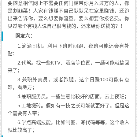
要随意相信网上不需要任何门槛带你月入过万的人，都
是割韭菜！人家有钱赚不自己默默呆在家里赚钱，还跑
出来告诉你，要么想要你流量，要么想要你报名费。你
见过哪个有钱人说自己很有钱的，还来给你送钱的？！
网友六：
1.滴滴司机。利用下班时间跑，夜班可能还会有补
贴；
2.代驾。找一些KTV、酒店等位置，一趟可能就搞回
来了；
3.兼职外卖员，或者跑腿，这个日赚100可能有点
难，看地方；
4.兼职服务员。一些生意比较好的店面，去上夜班；
5.工地搬砖。假如有一技之长可能就更好了。但是这
个需要有人带；
6.学点高端技能。比如制图、写代码等等，这个收入
就比较高了；