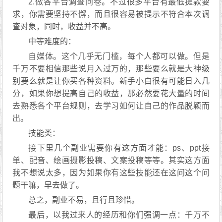
2.做各平台调查问卷。不过很多平台有最低提款要
求，你需要坚持不懈，而且很容易被提示不符合本次调
查对象，同时，收益并不高。
中等难度的：
自媒体。这个几乎无门槛，每个人都可以做。但是
千万不要相信那些说月入过万的，那些要么就是大神级
别要么就是让你买各种资料。新手小白很有可能日入几
分，如果你想提高自己的收益，那必然要花大量的时间
去熟悉各个平台规则，去学习如何让自己的作品脱颖而
出。
技能类：
接下里几个副业需要你有这方面才能：ps、ppt接
单、配音、绘画摄影投稿、文案投稿等等。其实这方面
我不想说太多，因为如果你有这些技能还在这问这个问
题干嘛，早去做了。
总之，副业不易，且行且珍惜。
最后，以我过来人的经历和你们强调一点：千万不