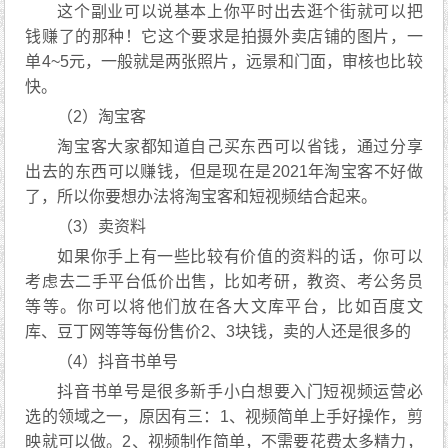
这个副业可以说基本上你平时出去逛个街就可以把
钱赚了的那种！它这个要求是拍摄外卖店铺的图片，一
单4~5元，一般就是两张照片，远景和门面，审核也比较
快。
（2）淘宝客
淘宝客大家都知道自己买东西可以省钱，通过分享
出去的东西可以赚钱，但是现在是2021年淘宝客不好做
了，所以你要想办法将淘宝客和短视频结合起来。
（3）卖资料
如果你手上有一些比较有价值的资料的话，你可以
考虑去二手平台低价出售，比如考研，教资、考公务员
等等。你可以将他们放在各大文库平台，比如百度文
库、豆丁网等等每份售价2、3块钱，卖的人还是很多的
（4）抖音书单号
抖音书单号是很多新手小白想要入门短视频运营必
选的领域之一，原因有三：1、视频简单上手好操作，剪
映就可以做。2、视频制作简单，不需要花费太多精力，