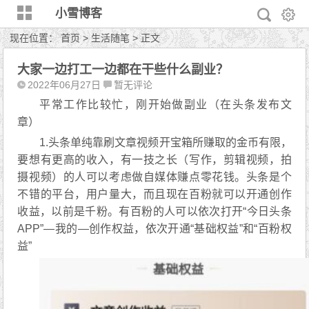
小雪博客
现在位置：
首页
>
生活随笔
> 正文
大家一边打工一边都在干些什么副业？
2022年06月27日
暂无评论
平常工作比较忙，刚开始做副业（在头条发布文
章）
1.头条单纯靠刷文章视频开宝箱所赚取的金币有限，
要想有更高的收入，有一技之长（写作，剪辑视频，拍
摄视频）的人可以考虑做自媒体赚点零花钱。头条是个
不错的平台，用户量大，而且现在百粉就可以开通创作
收益，以前是千粉。有百粉的人可以依次打开“今日头条
APP”—我的—创作权益，依次开通“基础权益”和“百粉权
益”