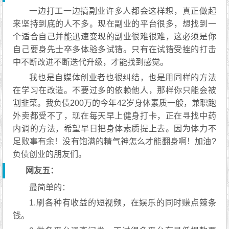
一边打工一边搞副业许多人都会这样想，真正做起
来坚持到底的人不多。现在副业的平台很多，想找到一
个适合自己并能迅速变现的副业很难很难，这必须是你
自己要身先士卒多体验多试错。只有在试错受挫的打击
中不断改进不断迭代升级，才能找到感觉。
我也是自媒体创业者也很纠结，也是用同样的方法
在学习在改造。不要过多的依赖他人，那样你只能会被
割韭菜。我负债200万的今年42岁身体素质一般，兼职跑
外卖都受不了，现在每天早上健身打卡，正在寻找中药
内调的方法，希望早日把身体素质提上去。因为体力不
足败事有余！没有饱满的精气神怎么才能翻身啊！加油?
负债创业的朋友们。
网友五：
最简单的：
1.刷各种有收益的短视频，在娱乐的同时赚点辣条
钱。