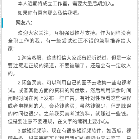
本人近期将成立工作室，需要大量后期加入。
如果你有意向那么私信我吧。
网友八：
欢迎大家关注，互相强烈推荐支持。作为同样没有
全职工作的我，有一些尝试过还不错的兼职推荐给大
家：
1.淘宝客服，这些相信大家都曾经听说过，但是一定
要注意走正规的渠道，不要被骗了，还是会有一定收入
的。
2.闲鱼买卖。可以利用自己的圈子去收集一些电视考
试。或者其他方面的资料的网盘版，然后利用课余时间
闲暇时间在网上发布一些广告，有针对性想看这些课程
或者电视剧的人，会花钱购买，虽然钱很少，但是耽误
的时间也很少。之前我买卖考试资料，就赚过一些钱。
但是要注意不要违规，在文字的编辑上要小心。
3.做短视频等。现在有很多短视频软件，如西瓜，视
频头条。抖音等都可以利用我们的视频内容去变现，只