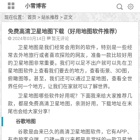
小雪博客
现在位置：
首页
>
站长推荐
> 正文
免费高清卫星地图下载（好用地图软件推荐）
2024年03月14日
暂无评论
卫星地图是我们经常会用到的软件，特别是一些经
常去外地旅行或者喜欢探险的网友，准备一款比较好用
的卫星地图非常重要。我们可以足不出户就可以先在卫
星地图软件上查看我们要去的地方，查看街景、3D图，
俯瞰图等。甚至，我们还可以通过卫星地图，查看全世
界任何一个地方，让我们在家就可以了解世界。
卫星地图哪些软件好用呢？下面我来给大家推荐几
款，都是免费高清卫星地图，亲测好用，下载地址在末
尾也会给大家分享！
谷歌地图
谷歌是由来已久的高清卫星地图软件，它有APP、
有电脑客户端。口碑一直以来都是非常好的一款卫星地