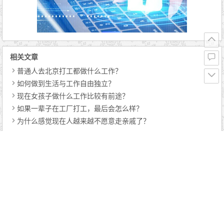
相关文章
普通人去北京打工都做什么工作？
如何做到生活与工作自由独立？
现在女孩子做什么工作比较有前途？
如果一辈子在工厂打工，最后会怎么样？
为什么感觉现在人越来越不愿意走亲戚了？
猜你喜欢
IT从业者年龄大了转型做什么工作好
为什么现在创业的人越来越少
通货膨胀对于普通百姓有什么影响吗
程序员行业有哪些越早知道越好的道理？
IT行业的职员加班到底有没有价值？