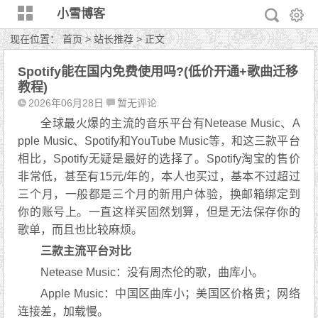
小雪博客
现在位置：
首页
>
站长推荐
> 正文
Spotify能在国内免费使用吗?(低价开通+歌曲迁移
教程)
2026年06月28日
暂无评论
全球最火爆的主流的音乐平台有Netease Music、A
pple Music、Spotify和YouTube Music等，和这三款平台
相比，Spotify无疑是最好的选择了。Spotify淘宝的售价
非常低，甚至有15元/年的，本人也买过，基本不过超过
三个月，一般都是三个月的新用户体验，换邮箱绑定到
你的账号上。一直这样买固然划算，但是无法保存你的
歌单，而且也比较麻烦。
三款主流平台对比
Netease Music：没有周杰伦的歌，曲库小。
Apple Music：中国区曲库小；美国区价格贵；网络
连接差，加载慢。