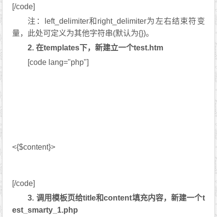
[/code]
注：left_delimiter和right_delimiter为左右结束符变
量，此处可定义为其他字符串(默认为{})。
2. 在templates下，新建立一个test.htm
[code lang="php"]
<{$content}>
[/code]
3. 调用模板页给title和content填充内容，新建一个t
est_smarty_1.php