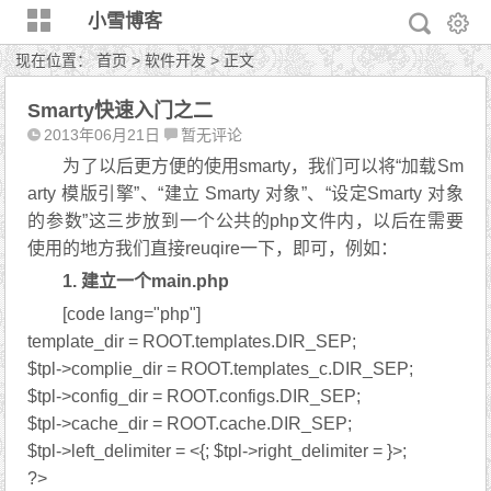
小雪博客
现在位置：
首页
>
软件开发
> 正文
Smarty快速入门之二
2013年06月21日
暂无评论
为了以后更方便的使用smarty，我们可以将“加载Sm
arty 模版引擎”、“建立 Smarty 对象”、“设定Smarty 对象
的参数”这三步放到一个公共的php文件内，以后在需要
使用的地方我们直接reuqire一下，即可，例如：
1. 建立一个main.php
[code lang="php"]
template_dir = ROOT.templates.DIR_SEP;
$tpl->complie_dir = ROOT.templates_c.DIR_SEP;
$tpl->config_dir = ROOT.configs.DIR_SEP;
$tpl->cache_dir = ROOT.cache.DIR_SEP;
$tpl->left_delimiter = <{; $tpl->right_delimiter = }>;
?>