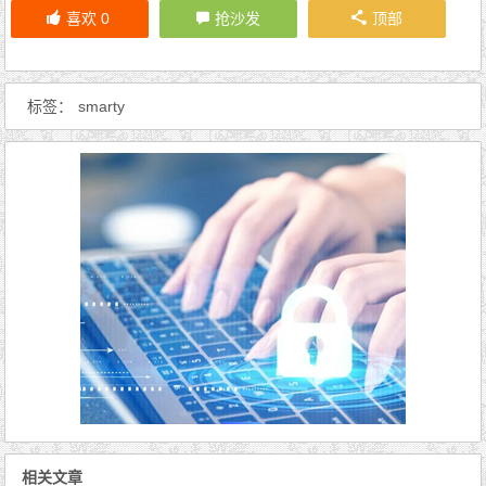
喜欢
0
抢沙发
顶部
标签：
smarty
相关文章