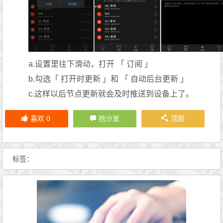
a.设置里往下滑动，打开 「 订阅 」
b.勾选「 打开时更新 」和 「 自动后台更新 」
c.这样以后节点更新就会及时推送到设备上了。
喜欢
0
抢沙发
顶部
标签：