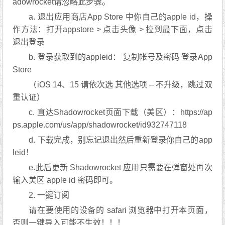
adowrocket请忽略此步骤。
a. 退出应用商店App Store 中你自己的apple id，操
作方法：打开appstore > 点击头像 > 拉到最下面，点击
退出登录
b. 登录获取到的appleid： 复制帐号及密码 登录App
Store
（iOS 14、15 请依次选 其他选项 – 不升级，跳过双
重认证）
c. 直达Shadowrocket页面下载（美区）：https://ap
ps.apple.com/us/app/shadowrocket/id932747118
d. 下载完成，别忘记退出然后重新登录你自己的app
leid！
e.此后更新 Shadowrocket 应用只需要在弹窗处再次
输入美区 apple id 密码即可。
2. 一键订阅
请在要使用的设备的 safari 浏览器中打开本页面，
否则一键导入可能不生效！！！